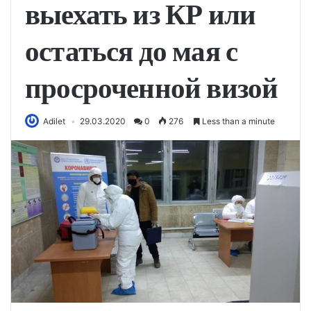
выехать из КР или
остаться до мая с
просроченной визой
Adilet
29.03.2020
0
276
Less than a minute