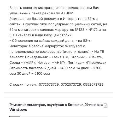
В честь новогодних праздников, предоставляем Вам
улучшенный пакет реклам по АКЦИИ!
Размещение Вашей рекламы в Интернете на 37-ми
сайтах, в группах пяти популярных социальных сетей, на
52-х мониторах в салонах маршруток №123 и №172 и на
5 ТВ каналах в виде бегущей строки.
- Обновления на сайтах каждый день; - на 52-х
мониторах в салоне маршруток №123/172: с
понедельника по воскресенье (включительно); - На ТВ
Каналах: Понедельник – «Азия ТВ», Вторник – «Санат»,
Среда – «МИР», Четверг – «НБТ», Пятница – «Пирамида»
Стоимость пакетов: 7 дней – 1400 сом 14 дней – 2700
сом 30 дней – 5100 сом
Справки по тел.: 0772573729, 0702573729, 0552573729
Ремонт компьютеров, ноутбуков в Бишкеке. Установка
Windows