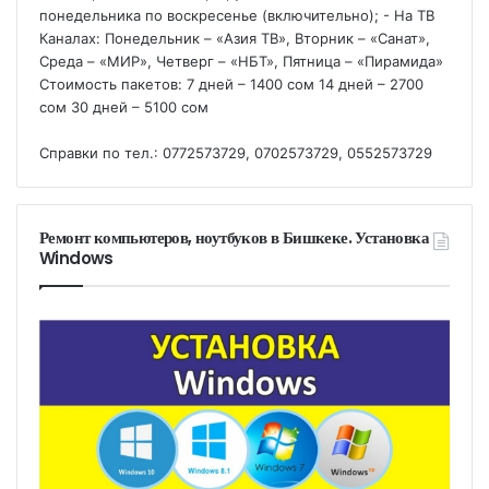
понедельника по воскресенье (включительно); - На ТВ
Каналах: Понедельник – «Азия ТВ», Вторник – «Санат»,
Среда – «МИР», Четверг – «НБТ», Пятница – «Пирамида»
Стоимость пакетов: 7 дней – 1400 сом 14 дней – 2700
сом 30 дней – 5100 сом
Справки по тел.: 0772573729, 0702573729, 0552573729
Ремонт компьютеров, ноутбуков в Бишкеке. Установка
Windows