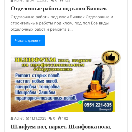
Adilet
04.12.2025
0
123
Отделочные работы под ключ Бишкек
Отделочные работы под ключ Бишкек Отделочные и
строительные работы под ключ, под пол Все виды
отделочных работ и ремонта в…
Читать далее »
Adilet
11.11.2025
0
162
Шлифуем пол, паркет. Шлифовка пола,