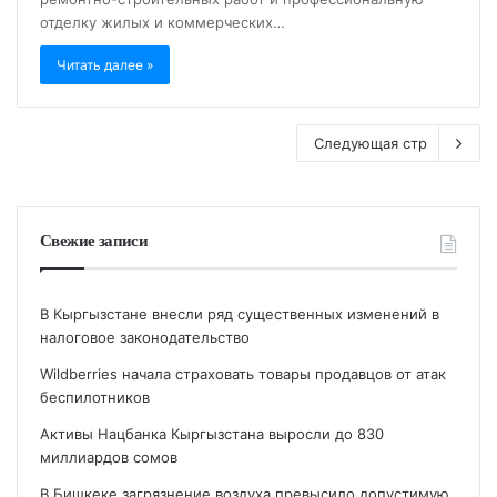
отделку жилых и коммерческих…
Читать далее »
Следующая стр
Свежие записи
В Кыргызстане внесли ряд существенных изменений в
налоговое законодательство
Wildberries начала страховать товары продавцов от атак
беспилотников
Активы Нацбанка Кыргызстана выросли до 830
миллиардов сомов
В Бишкеке загрязнение воздуха превысило допустимую