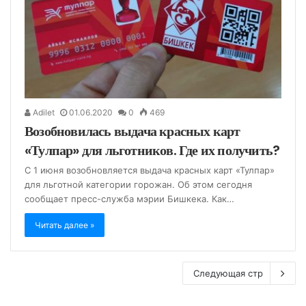
Adilet
01.06.2020
0
469
Возобновилась выдача красных карт
«Тулпар» для льготников. Где их получить?
С 1 июня возобновляется выдача красных карт «Тулпар»
для льготной категории горожан. Об этом сегодня
сообщает пресс-служба мэрии Бишкека. Как…
Читать далее »
Следующая стр