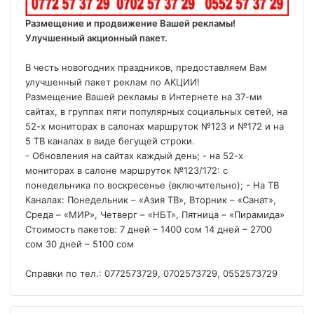
Размещение и продвижение Вашей рекламы!
Улучшенный акционный пакет.
В честь новогодних праздников, предоставляем Вам
улучшенный пакет реклам по АКЦИИ!
Размещение Вашей рекламы в Интернете на 37-ми
сайтах, в группах пяти популярных социальных сетей, на
52-х мониторах в салонах маршруток №123 и №172 и на
5 ТВ каналах в виде бегущей строки.
- Обновления на сайтах каждый день; - на 52-х
мониторах в салоне маршруток №123/172: с
понедельника по воскресенье (включительно); - На ТВ
Каналах: Понедельник – «Азия ТВ», Вторник – «Санат»,
Среда – «МИР», Четверг – «НБТ», Пятница – «Пирамида»
Стоимость пакетов: 7 дней – 1400 сом 14 дней – 2700
сом 30 дней – 5100 сом
Справки по тел.: 0772573729, 0702573729, 0552573729