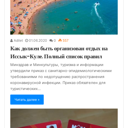
Adilet
01.06.2020
0
557
Как должен быть организован отдых на
Иссык-Куле. Полный список правил
Минздрав и Минкультуры, туризма и информации
утвердили приказ с санитарно-эпидемиологическими
требованиями по недопущению распространения
коронавирусной инфекции. Приказ обязателен для
туристических…
Читать далее »