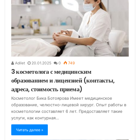
Adilet
20.01.2025
0
749
3 косметолога с медицинским
образованием и лицензией (контакты,
адреса, стоимость приема)
Косметолог Бика Ботоярова Имеет медицинское
образование, челюстно-лицевой хирург. Опыт работы в
косметологии составляет 6 лет. Предоставляет такие
услуги, как контурная…
Читать далее »