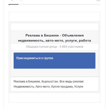
о
р
и
и
Реклама в Бишкеке - Объявления
недвижимость, авто-мото, услуги, работа
Общедоступная group · 4 869 участников
Присоединиться к группе
Реклама в Бишкеке, Кыргызстан. Все виды реклам:
Недвижимость, Авто-мото, Купля-продажа, Услуги