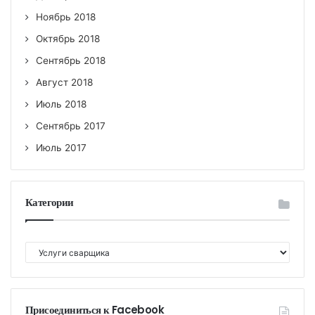
Ноябрь 2018
Октябрь 2018
Сентябрь 2018
Август 2018
Июль 2018
Сентябрь 2017
Июль 2017
Категории
К
а
т
е
г
Присоединиться к Facebook