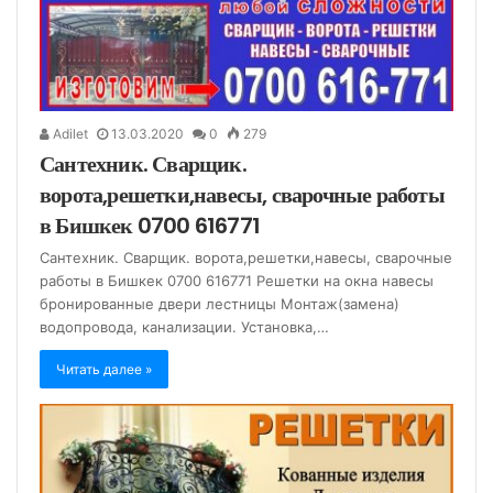
Adilet
13.03.2020
0
279
Сантехник. Сварщик.
ворота,решетки,навесы, сварочные работы
в Бишкек 0700 616771
Сантехник. Сварщик. ворота,решетки,навесы, сварочные
работы в Бишкек 0700 616771 Решетки на окна навесы
бронированные двери лестницы Монтаж(замена)
водопровода, канализации. Установка,…
Читать далее »