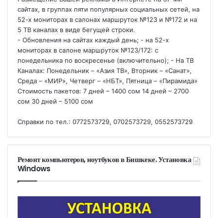
сайтах, в группах пяти популярных социальных сетей, на
52-х мониторах в салонах маршруток №123 и №172 и на
5 ТВ каналах в виде бегущей строки.
- Обновления на сайтах каждый день; - на 52-х
мониторах в салоне маршруток №123/172: с
понедельника по воскресенье (включительно); - На ТВ
Каналах: Понедельник – «Азия ТВ», Вторник – «Санат»,
Среда – «МИР», Четверг – «НБТ», Пятница – «Пирамида»
Стоимость пакетов: 7 дней – 1400 сом 14 дней – 2700
сом 30 дней – 5100 сом
Справки по тел.: 0772573729, 0702573729, 0552573729
Ремонт компьютеров, ноутбуков в Бишкеке. Установка
Windows