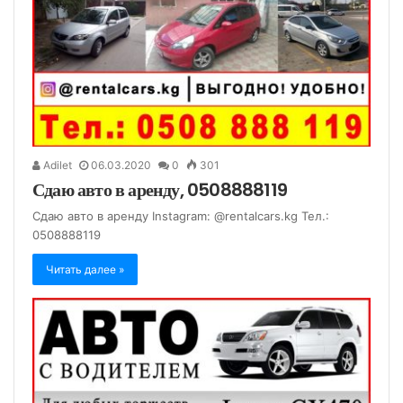
Adilet
06.03.2020
0
301
Сдаю авто в аренду, 0508888119
Сдаю авто в аренду Instagram: @rentalcars.kg Тел.:
0508888119
Читать далее »