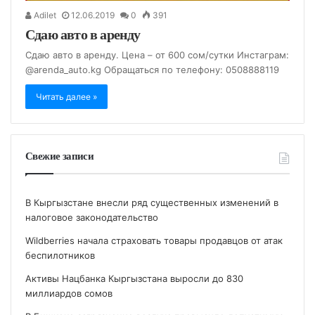
Adilet
12.06.2019
0
391
Сдаю авто в аренду
Сдаю авто в аренду. Цена – от 600 сом/сутки Инстаграм:
@arenda_auto.kg Обращаться по телефону: 0508888119
Читать далее »
Свежие записи
В Кыргызстане внесли ряд существенных изменений в
налоговое законодательство
Wildberries начала страховать товары продавцов от атак
беспилотников
Активы Нацбанка Кыргызстана выросли до 830
миллиардов сомов