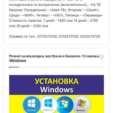
понедельника по воскресенье (включительно); - На ТВ
Каналах: Понедельник – «Азия ТВ», Вторник – «Санат»,
Среда – «МИР», Четверг – «НБТ», Пятница – «Пирамида»
Стоимость пакетов: 7 дней – 1400 сом 14 дней – 2700
сом 30 дней – 5100 сом
Справки по тел.: 0772573729, 0702573729, 0552573729
Ремонт компьютеров, ноутбуков в Бишкеке. Установка
Windows