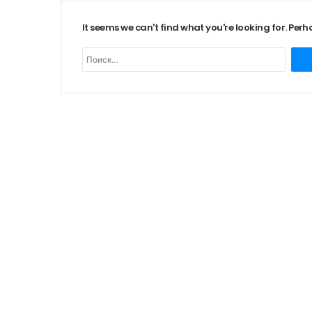
It seems we can't find what you're looking for. Per
Н
а
й
т
и
: