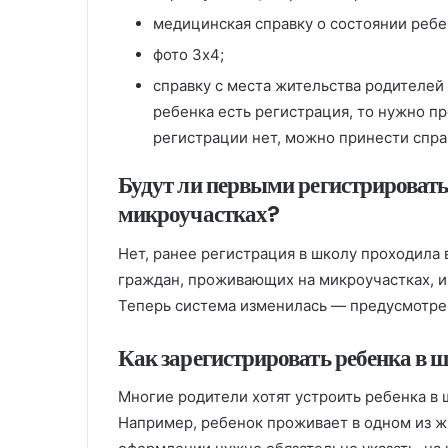
медицинская справку о состоянии ребе
фото 3х4;
справку с места жительства родителей 
ребенка есть регистрация, то нужно пр
регистрации нет, можно принести спра
Будут ли первыми регистрироват
микроучастках?
Нет, ранее регистрация в школу проходила 
граждан, проживающих на микроучастках, и
Теперь система изменилась — предусмотре
Как зарегистрировать ребенка в 
Многие родители хотят устроить ребенка в 
Например, ребенок проживает в одном из жи