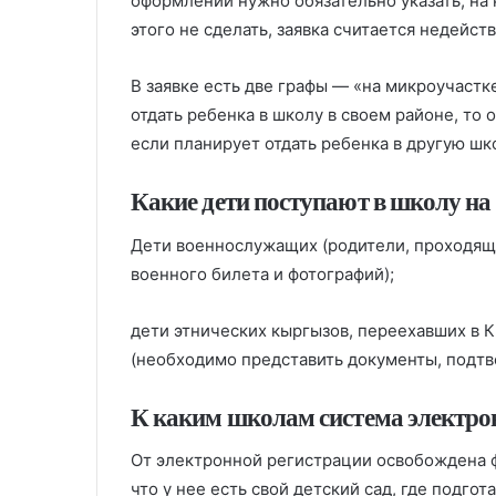
оформлении нужно обязательно указать, на 
этого не сделать, заявка считается недейст
В заявке есть две графы — «на микроучастк
отдать ребенка в школу в своем районе, то 
если планирует отдать ребенка в другую шк
Какие дети поступают в школу на
Дети военнослужащих (родители, проходящи
военного билета и фотографий);
дети этнических кыргызов, переехавших в 
(необходимо представить документы, подтв
К каким школам система электрон
От электронной регистрации освобождена 
что у нее есть свой детский сад, где подго