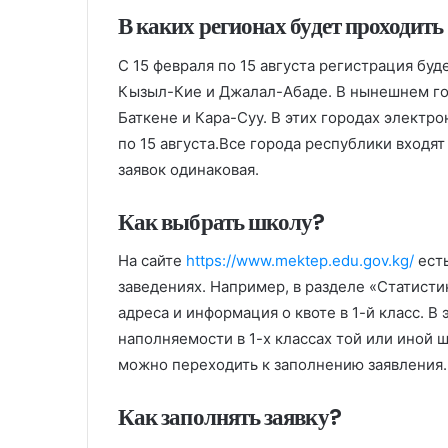
В каких регионах будет проходить
С 15 февраля по 15 августа регистрация буд
Кызыл-Кие и Джалал-Абаде. В нынешнем год
Баткене и Кара-Суу. В этих городах электро
по 15 августа.Все города республики входя
заявок одинаковая.
Как выбрать школу?
На сайте
https://www.mektep.edu.gov.kg/
ест
заведениях. Например, в разделе «Статист
адреса и информация о квоте в 1-й класс. В
наполняемости в 1-х классах той или иной
можно переходить к заполнению заявления.
Как заполнять заявку?