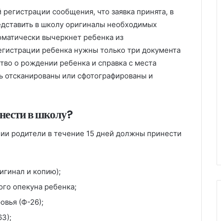
регистрации сообщения, что заявка принята, в
едставить в школу оригиналы необходимых
томатически вычеркнет ребенка из
егистрации ребенка нужны только три документа
тво о рождении ребенка и справка с места
ь отсканированы или сфотографированы и
нести в школу?
ии родители в течение 15 дней должны принести
игинал и копию);
ого опекуна ребенка;
овья (Ф-26);
3);