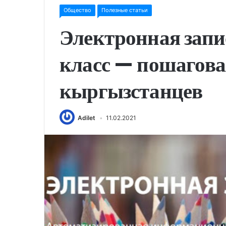
Общество
Полезные статьи
Электронная запис
класс — пошагова
кыргызстанцев
Adilet
11.02.2021