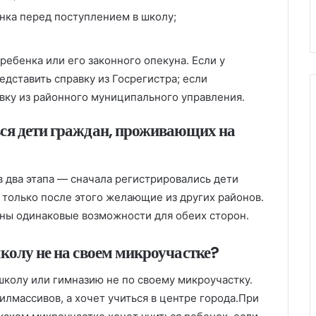
нка перед поступлением в школу;
ребенка или его законного опекуна. Если у
едставить справку из Госрегистра; если
вку из районного муниципального управления.
ься дети граждан, проживающих на
в два этапа — сначала регистрировались дети
 только после этого желающие из других районов.
ны одинаковые возможности для обеих сторон.
школу не на своем микроучастке?
школу или гимназию не по своему микроучастку.
лмассивов, а хочет учиться в центре города.При