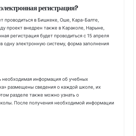
 электронная регистрация?
ет проводиться в Бишкеке, Оше, Кара-Балте,
у проект внедрен также в Караколе, Нарыне,
нная регистрация будет проводиться с 15 апреля
т в одну электронную систему, форма заполнения
ь необходимая информация об учебных
ика» размещены сведения о каждой школе, их
 этом разделе также можно узнать о
 школы. После получения необходимой информации