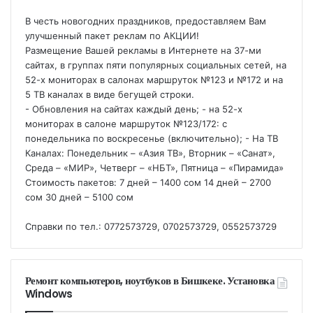
В честь новогодних праздников, предоставляем Вам
улучшенный пакет реклам по АКЦИИ!
Размещение Вашей рекламы в Интернете на 37-ми
сайтах, в группах пяти популярных социальных сетей, на
52-х мониторах в салонах маршруток №123 и №172 и на
5 ТВ каналах в виде бегущей строки.
- Обновления на сайтах каждый день; - на 52-х
мониторах в салоне маршруток №123/172: с
понедельника по воскресенье (включительно); - На ТВ
Каналах: Понедельник – «Азия ТВ», Вторник – «Санат»,
Среда – «МИР», Четверг – «НБТ», Пятница – «Пирамида»
Стоимость пакетов: 7 дней – 1400 сом 14 дней – 2700
сом 30 дней – 5100 сом
Справки по тел.: 0772573729, 0702573729, 0552573729
Ремонт компьютеров, ноутбуков в Бишкеке. Установка
Windows