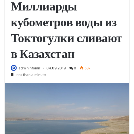
Миллиарды
кубометров воды из
Токтогулки сливают
в Казахстан
admininfomir
04.09.2019
0
587
Less than a minute