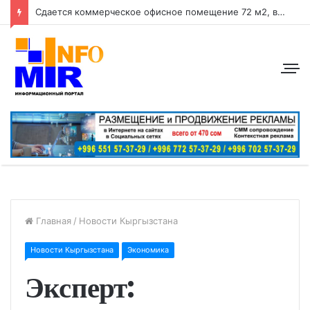
Сдается коммерческое офисное помещение 72 м2, в центре города район: ул. Абдрахманова, перес. Токтогула
Главная
/
Новости Кыргызстана
Новости Кыргызстана
Экономика
Эксперт: