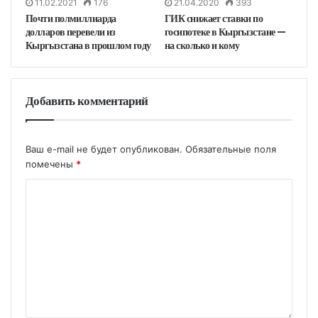
11.02.2021
176
21.04.2020
393
Почти полмиллиарда
ГИК снижает ставки по
долларов перевели из
госипотеке в Кыргызстане —
Кыргызстана в прошлом году
на сколько и кому
Добавить комментарий
Ваш e-mail не будет опубликован.
Обязательные поля
помечены
*