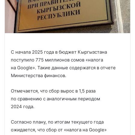
С начала 2025 года в бюджет Кыргызстана
поступило 775 миллионов сомов «налога
на Google». Такие данные содержатся в отчете
Министерства финансов.
Отмечается, что сбор вырос в 1,5 раза
по сравнению с аналогичным периодом
2024 года.
Согласно плану, по итогам текущего года
ожидается, что сбор от «налога на Google»