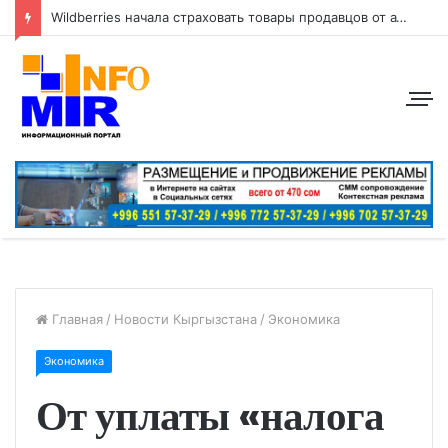
Wildberries начала страховать товары продавцов от атак беспилотников
Главная
/
Новости Кыргызстана
/
Экономика
Экономика
От уплаты «налога