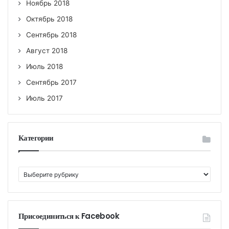
Ноябрь 2018
Октябрь 2018
Сентябрь 2018
Август 2018
Июль 2018
Сентябрь 2017
Июль 2017
Категории
К
а
т
е
г
Присоединиться к Facebook
о