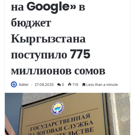
на Google» в
бюджет
Кыргызстана
поступило 775
миллионов сомов
Adilet
27.08.2025
0
119
Less than a minute