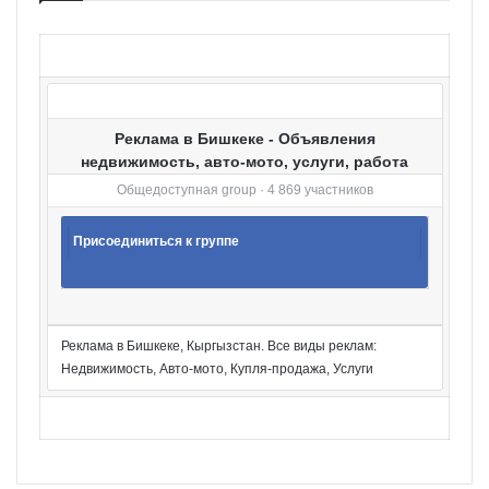
р
и
и
Реклама в Бишкеке - Объявления
недвижимость, авто-мото, услуги, работа
Общедоступная group · 4 869 участников
Присоединиться к группе
Реклама в Бишкеке, Кыргызстан. Все виды реклам:
Недвижимость, Авто-мото, Купля-продажа, Услуги