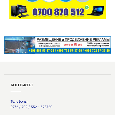
КОНТАКТЫ
Телефоны:
0772 / 702 / 552 - 573729