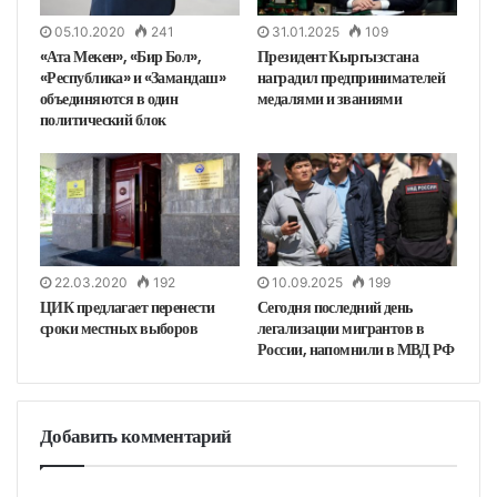
05.10.2020
241
31.01.2025
109
«Ата Мекен», «Бир Бол»,
Президент Кыргызстана
«Республика» и «Замандаш»
наградил предпринимателей
объединяются в один
медалями и званиями
политический блок
22.03.2020
192
10.09.2025
199
ЦИК предлагает перенести
Сегодня последний день
сроки местных выборов
легализации мигрантов в
России, напомнили в МВД РФ
Добавить комментарий