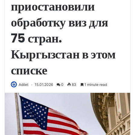
приостановили
обработку виз для
75 стран.
Кыргызстан в этом
списке
Adilet
15.01.2026
0
83
1 minute read