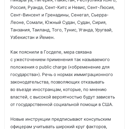
Россия, Руанда, Сент-Китс и Невис, Сент-Люсия,
Сент-Винсент и Гренадины, Сенегал, Сьерра-
Леоне, Сомали, Южный Судан, Судан, Сирия,
Танзания, Таиланд, Того, Тунис, Уганда, Уругвай,
Узбекистан и Йемен.
Как пояснили в Госдепе, мера связана
с ужесточением применения так называемого
положения о public charge («обременение для
государства»). Речь о нормах иммиграционного
законодательства, позволяющих отказывать
во въезде иностранцам, которые, по мнению
властей, с высокой вероятностью будут зависеть
от государственной социальной помощи в США.
Новые инструкции предписывают консульским
офицерам учитывать широкий круг факторов,