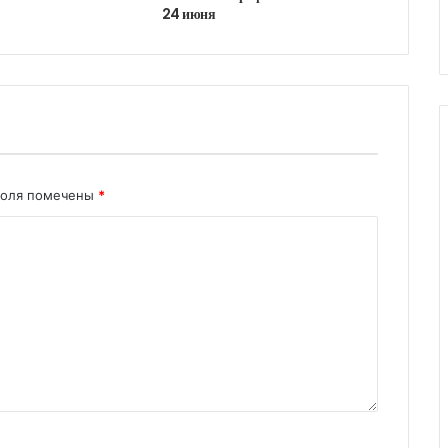
24 июня
поля помечены
*