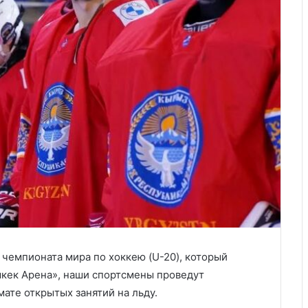
 чемпионата мира по хоккею (U-20), который
шкек Арена», наши спортсмены проведут
ате открытых занятий на льду.