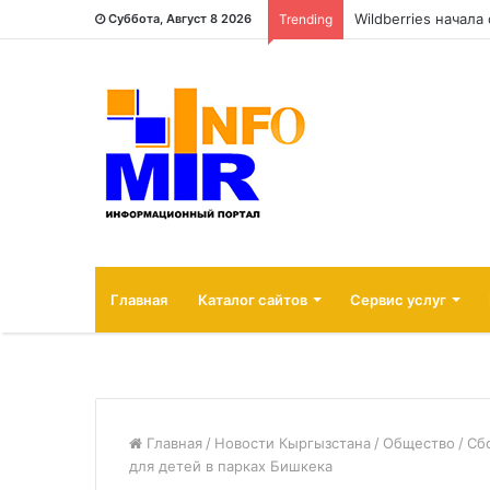
Wildberries начал
Суббота, Август 8 2026
Trending
Главная
Каталог сайтов
Сервис услуг
Главная
/
Новости Кыргызстана
/
Общество
/
Сб
для детей в парках Бишкека