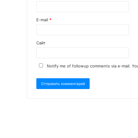
E-mail
*
Сайт
Notify me of followup comments via e-mail. Yo