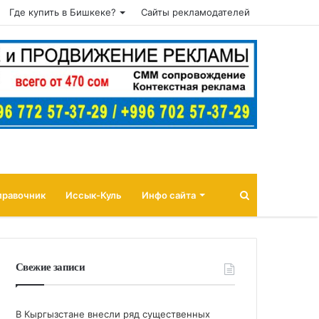
Где купить в Бишкеке?
Сайты рекламодателей
Поиск
правочник
Иссык-Куль
Инфо сайта
Свежие записи
В Кыргызстане внесли ряд существенных