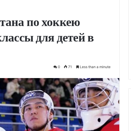
тана по хоккею
лассы для детей в
0
71
Less than a minute