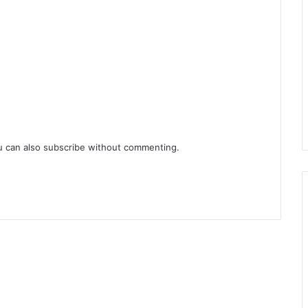
u can also
subscribe
without commenting.