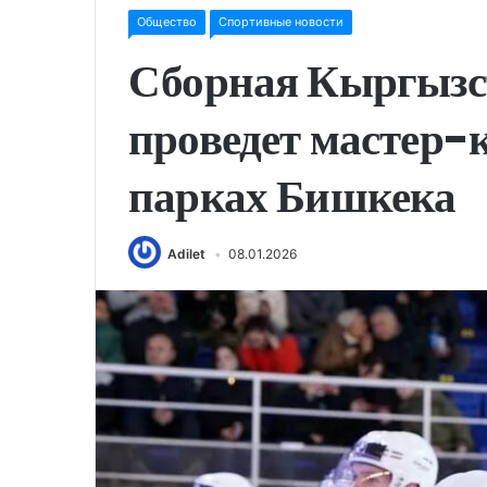
Общество
Спортивные новости
Сборная Кыргызс
проведет мастер-к
парках Бишкека
Adilet
08.01.2026