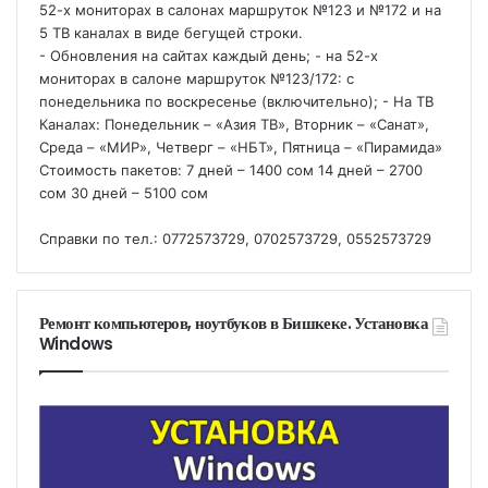
52-х мониторах в салонах маршруток №123 и №172 и на
5 ТВ каналах в виде бегущей строки.
- Обновления на сайтах каждый день; - на 52-х
мониторах в салоне маршруток №123/172: с
понедельника по воскресенье (включительно); - На ТВ
Каналах: Понедельник – «Азия ТВ», Вторник – «Санат»,
Среда – «МИР», Четверг – «НБТ», Пятница – «Пирамида»
Стоимость пакетов: 7 дней – 1400 сом 14 дней – 2700
сом 30 дней – 5100 сом
Справки по тел.: 0772573729, 0702573729, 0552573729
Ремонт компьютеров, ноутбуков в Бишкеке. Установка
Windows