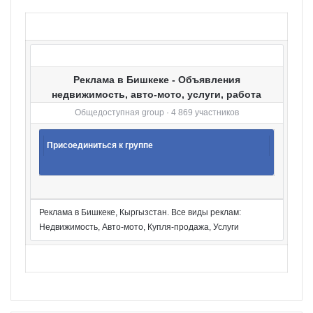
р
и
и
Реклама в Бишкеке - Объявления
недвижимость, авто-мото, услуги, работа
Общедоступная group · 4 869 участников
Присоединиться к группе
Реклама в Бишкеке, Кыргызстан. Все виды реклам:
Недвижимость, Авто-мото, Купля-продажа, Услуги