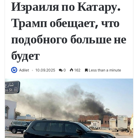
Израиля по Катару.
Трамп обещает, что
подобного больше не
будет
Adilet
10.09.2025
0
162
Less than a minute