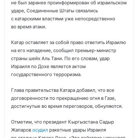
не был заранее проинформирован об израильском
ударе, Соединенные Штаты связались
с катарскими властями уже непосредственно
во время атаки.
Катар оставляет за собой право ответить Израилю
на его нападение, сообщил премьер-министр
страны шейх Аль Тани. По его словам, удар
Израиля по Дохе является актом
государственного терроризма.
Глава правительства Катара добавил, что все
договоренности по прекращению огня в Газе,
достигнутые во время переговоров, обнуляются.
Отметим, что президент Кыргызстана Садыр
Жапаров
осудил
ракетные удары Израиля
по столице Катара Дохе. «Эти действия нарушают