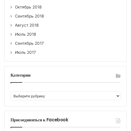
Октябрь 2018
Сентябрь 2018
Август 2018
Июль 2018
Сентябрь 2017
Июль 2017
Категории
К
а
т
е
г
Присоединиться к Facebook
о