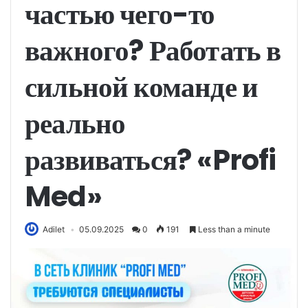
частью чего-то
важного? Работать в
сильной команде и
реально
развиваться? «Profi
Med»
Adilet
05.09.2025
0
191
Less than a minute