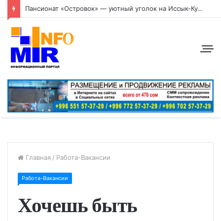
Пансионат «Островок» — уютный уголок на Иссык-Куле
Главная
/
Работа-Вакансии
Работа-Вакансии
Хочешь быть