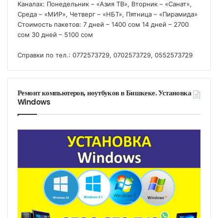
Каналах: Понедельник – «Азия ТВ», Вторник – «Санат»,
Среда – «МИР», Четверг – «НБТ», Пятница – «Пирамида»
Стоимость пакетов: 7 дней – 1400 сом 14 дней – 2700
сом 30 дней – 5100 сом
Справки по тел.: 0772573729, 0702573729, 0552573729
Ремонт компьютеров, ноутбуков в Бишкеке. Установка
Windows