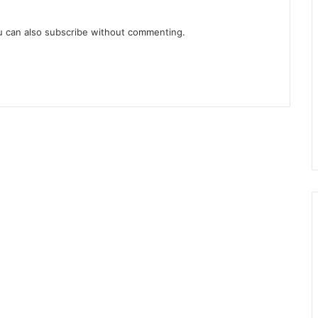
u can also
subscribe
without commenting.