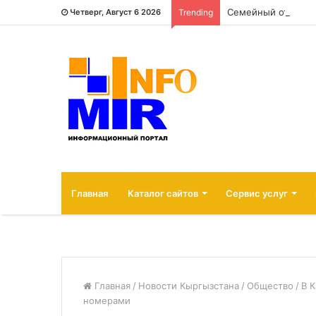
Семейный отдых н
Четверг, Август 6 2026
Trending
Главная
Каталог сайтов
Сервис услуг
Главная
/
Новости Кыргызстана
/
Общество
/
В 
номерами