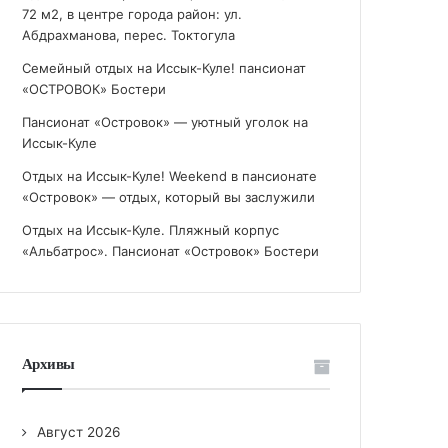
72 м2, в центре города район: ул.
Абдрахманова, перес. Токтогула
Семейный отдых на Иссык-Куле! пансионат
«ОСТРОВОК» Бостери
Пансионат «Островок» — уютный уголок на
Иссык-Куле
Отдых на Иссык-Куле! Weekend в пансионате
«Островок» — отдых, который вы заслужили
Отдых на Иссык-Куле. Пляжный корпус
«Альбатрос». Пансионат «Островок» Бостери
Архивы
Август 2026