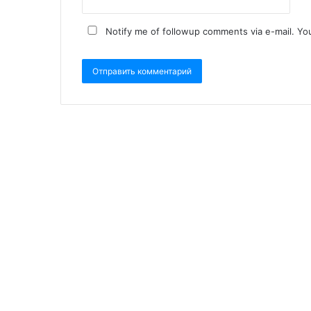
Notify me of followup comments via e-mail. Yo