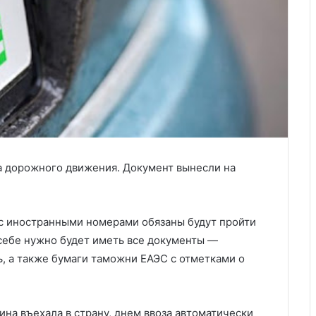
а дорожного движения. Документ вынесли на
с иностранными номерами обязаны будут пройти
себе нужно будет иметь все документы —
ь, а также бумаги таможни ЕАЭС с отметками о
ина въехала в страну, днем ввоза автоматически