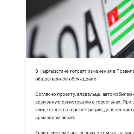
В Кыргызстане готовят изменения в Правил
общественное обсуждение.
Согласно проекту, владельцы автомобилей 
временную регистрацию в госорганах. При 
свидетельство о регистрации, доверенност
временном ввозе.
Если в системе нет данных о том, когда маш