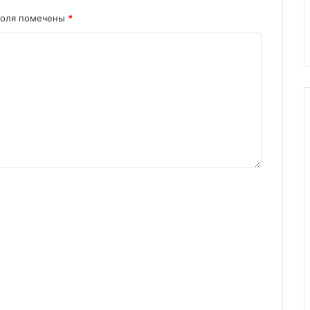
поля помечены
*