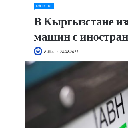
Общество
В Кыргызстане из
машин с иностра
Adilet
28.08.2025