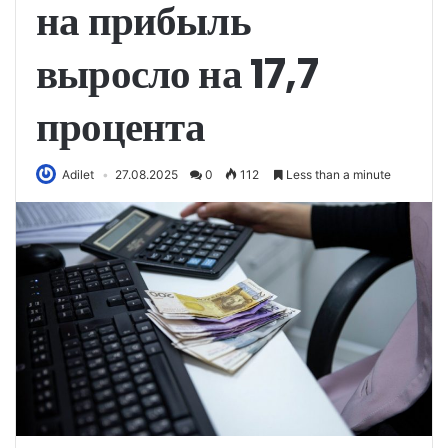
на прибыль
выросло на 17,7
процента
Adilet
27.08.2025
0
112
Less than a minute