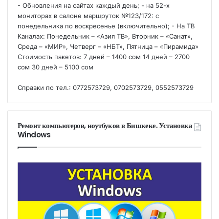
- Обновления на сайтах каждый день; - на 52-х
мониторах в салоне маршруток №123/172: с
понедельника по воскресенье (включительно); - На ТВ
Каналах: Понедельник – «Азия ТВ», Вторник – «Санат»,
Среда – «МИР», Четверг – «НБТ», Пятница – «Пирамида»
Стоимость пакетов: 7 дней – 1400 сом 14 дней – 2700
сом 30 дней – 5100 сом
Справки по тел.: 0772573729, 0702573729, 0552573729
Ремонт компьютеров, ноутбуков в Бишкеке. Установка
Windows