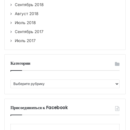
Сентябрь 2018
Август 2018
Июль 2018
Сентябрь 2017
Июль 2017
Категории
К
а
т
е
г
Присоединиться к Facebook
о
р
и