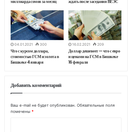
миллиарда сомов за месяц
ждать после заседания ВЕЭС
04.01.2021
300
16.02.2021
209
Что с курсом доллара,
Доллар дешевеет — что с евро
стоимостью ГСМ и золота в
и ценами на ГСМ в Бишкеке
Бишкеке 4 января
16 февраля
Добавить комментарий
Ваш e-mail не будет опубликован.
Обязательные поля
помечены
*