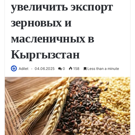
увеличить экспорт
зерновых и
масленичных в
Кыргызстан
Adilet
04.06.2025
0
158
Less than a minute