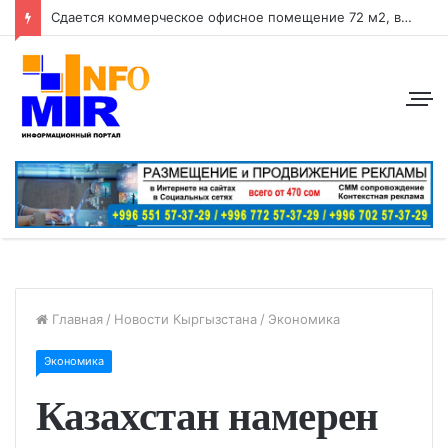
Сдается коммерческое офисное помещение 72 м2, в центре города район: ул. Абдрахманова, перес. Токтогула
Главная
/
Новости Кыргызстана
/
Экономика
Экономика
Казахстан намерен