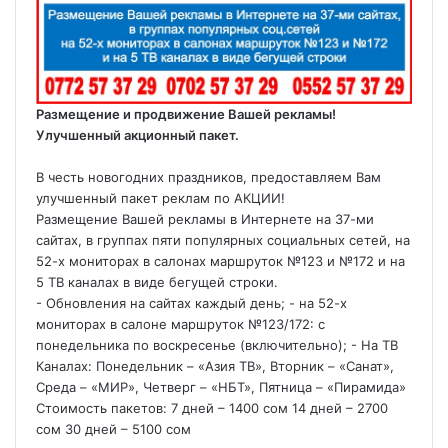
Размещение и продвижение Вашей рекламы!
Улучшенный акционный пакет.
В честь новогодних праздников, предоставляем Вам
улучшенный пакет реклам по АКЦИИ!
Размещение Вашей рекламы в Интернете на 37-ми
сайтах, в группах пяти популярных социальных сетей, на
52-х мониторах в салонах маршруток №123 и №172 и на
5 ТВ каналах в виде бегущей строки.
- Обновления на сайтах каждый день; - на 52-х
мониторах в салоне маршруток №123/172: с
понедельника по воскресенье (включительно); - На ТВ
Каналах: Понедельник – «Азия ТВ», Вторник – «Санат»,
Среда – «МИР», Четверг – «НБТ», Пятница – «Пирамида»
Стоимость пакетов: 7 дней – 1400 сом 14 дней – 2700
сом 30 дней – 5100 сом