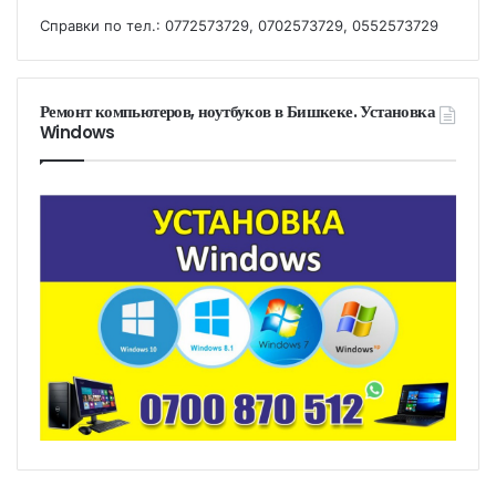
Справки по тел.: 0772573729, 0702573729, 0552573729
Ремонт компьютеров, ноутбуков в Бишкеке. Установка
Windows