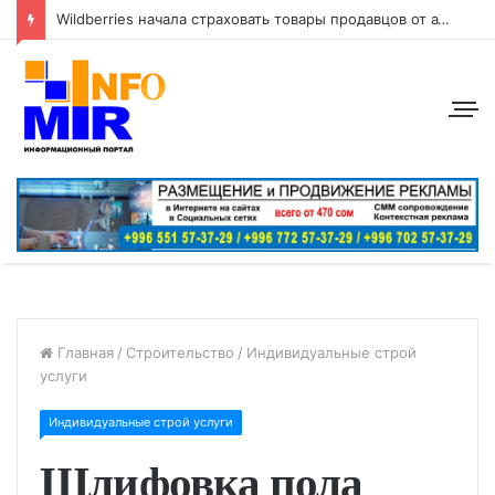
Wildberries начала страховать товары продавцов от атак беспилотников
Главная
/
Строительство
/
Индивидуальные строй
услуги
Индивидуальные строй услуги
Шлифовка пола