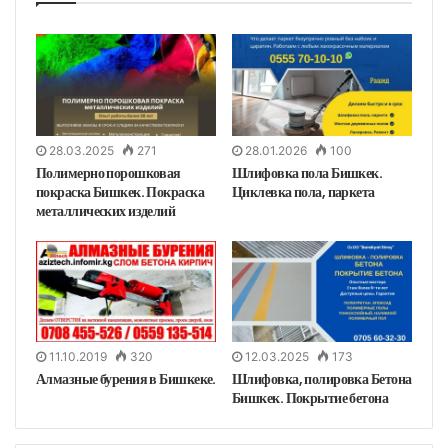
28.03.2025
271
28.01.2026
100
Полимерно порошковая
Шлифовка пола Бишкек.
покраска Бишкек. Покраска
Циклевка пола, паркета
металлических изделий
11.10.2019
320
12.03.2025
173
Алмазные бурения в Бишкеке.
Шлифовка, полировка Бетона
Бишкек. Покрытие бетона