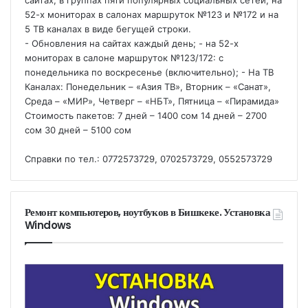
52-х мониторах в салонах маршруток №123 и №172 и на
5 ТВ каналах в виде бегущей строки.
- Обновления на сайтах каждый день; - на 52-х
мониторах в салоне маршруток №123/172: с
понедельника по воскресенье (включительно); - На ТВ
Каналах: Понедельник – «Азия ТВ», Вторник – «Санат»,
Среда – «МИР», Четверг – «НБТ», Пятница – «Пирамида»
Стоимость пакетов: 7 дней – 1400 сом 14 дней – 2700
сом 30 дней – 5100 сом
Справки по тел.: 0772573729, 0702573729, 0552573729
Ремонт компьютеров, ноутбуков в Бишкеке. Установка
Windows