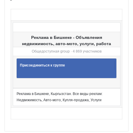
р
и
и
Реклама в Бишкеке - Объявления
недвижимость, авто-мото, услуги, работа
Общедоступная group · 4 869 участников
Присоединиться к группе
Реклама в Бишкеке, Кыргызстан. Все виды реклам:
Недвижимость, Авто-мото, Купля-продажа, Услуги