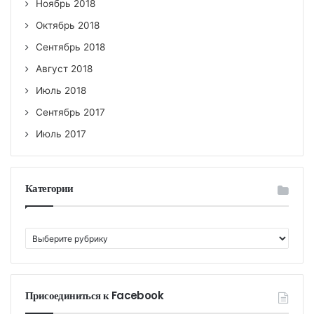
Ноябрь 2018
Октябрь 2018
Сентябрь 2018
Август 2018
Июль 2018
Сентябрь 2017
Июль 2017
Категории
К
а
т
е
г
Присоединиться к Facebook
о