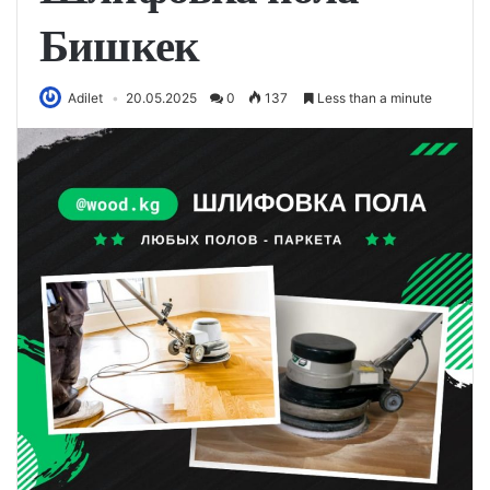
Бишкек
Adilet
20.05.2025
0
137
Less than a minute