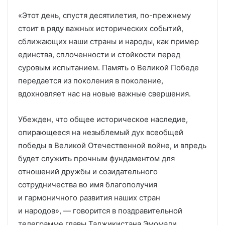
«Этот день, спустя десятилетия, по-прежнему
стоит в ряду важных исторических событий,
сближающих наши страны и народы, как пример
единства, сплоченности и стойкости перед
суровым испытанием. Память о Великой Победе
передается из поколения в поколение,
вдохновляет нас на новые важные свершения.
Убежден, что общее историческое наследие,
опирающееся на незыблемый дух всеобщей
победы в Великой Отечественной войне, и впредь
будет служить прочным фундаментом для
отношений дружбы и созидательного
сотрудничества во имя благополучия
и гармоничного развития наших стран
и народов», — говорится в поздравительной
телеграмме главы Таджикистана Эмомали