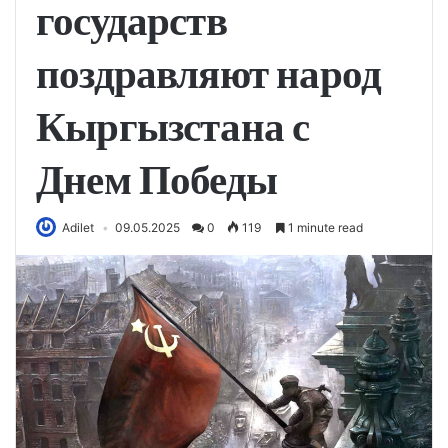
государств
поздравляют народ
Кыргызстана с
Днем Победы
Adilet
09.05.2025
0
119
1 minute read