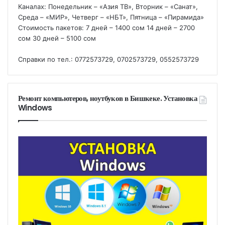
Каналах: Понедельник – «Азия ТВ», Вторник – «Санат»,
Среда – «МИР», Четверг – «НБТ», Пятница – «Пирамида»
Стоимость пакетов: 7 дней – 1400 сом 14 дней – 2700
сом 30 дней – 5100 сом
Справки по тел.: 0772573729, 0702573729, 0552573729
Ремонт компьютеров, ноутбуков в Бишкеке. Установка
Windows