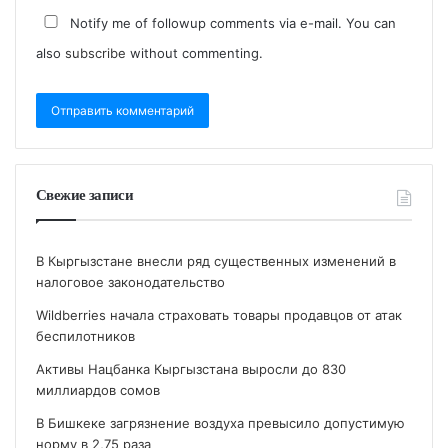
Notify me of followup comments via e-mail. You can
also
subscribe
without commenting.
Свежие записи
В Кыргызстане внесли ряд существенных изменений в
налоговое законодательство
Wildberries начала страховать товары продавцов от атак
беспилотников
Активы Нацбанка Кыргызстана выросли до 830
миллиардов сомов
В Бишкеке загрязнение воздуха превысило допустимую
норму в 2,75 раза