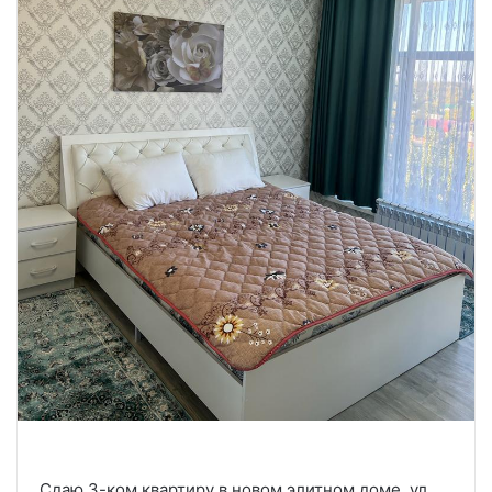
Сдаю 3-ком квартиру в новом элитном доме. ул.