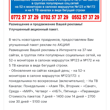
Размещение и продвижение Вашей рекламы!
Улучшенный акционный пакет.
В честь новогодних праздников, предоставляем Вам
улучшенный пакет реклам по АКЦИИ!
Размещение Вашей рекламы в Интернете на 37-ми
сайтах, в группах пяти популярных социальных сетей, на
52-х мониторах в салонах маршруток №123 и №172 и на
5 ТВ каналах в виде бегущей строки.
- Обновления на сайтах каждый день; - на 52-х
мониторах в салоне маршруток №123/172: с
понедельника по воскресенье (включительно); - На ТВ
Каналах: Понедельник – «Азия ТВ», Вторник – «Санат»,
Среда – «МИР», Четверг – «НБТ», Пятница – «Пирамида»
Стоимость пакетов: 7 дней – 1400 сом 14 дней – 2700
сом 30 дней – 5100 сом