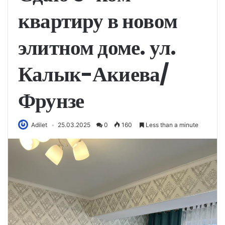
квартиру в новом
элитном доме. ул.
Калык-Акиева/
Фрунзе
Adilet
25.03.2025
0
160
Less than a minute