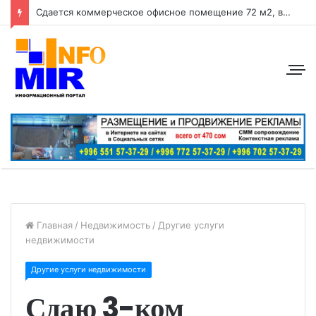
Сдается коммерческое офисное помещение 72 м2, в центре города район: ул. Абдрахманова, перес. Токтогула
Главная
/
Недвижимость
/
Другие услуги
недвижимости
Другие услуги недвижимости
Сдаю 3-ком