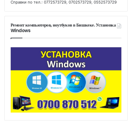
Справки по тел.: 0772573729, 0702573729, 0552573729
Ремонт компьютеров, ноутбуков в Бишкеке. Установка
Windows