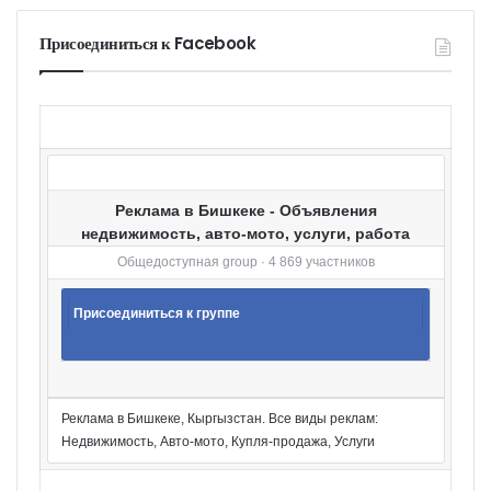
е
г
Присоединиться к Facebook
о
р
и
и
Реклама в Бишкеке - Объявления
недвижимость, авто-мото, услуги, работа
Общедоступная group · 4 869 участников
Присоединиться к группе
Реклама в Бишкеке, Кыргызстан. Все виды реклам:
Недвижимость, Авто-мото, Купля-продажа, Услуги