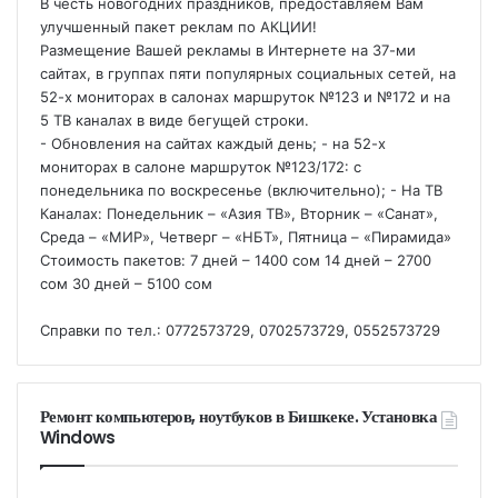
В честь новогодних праздников, предоставляем Вам
улучшенный пакет реклам по АКЦИИ!
Размещение Вашей рекламы в Интернете на 37-ми
сайтах, в группах пяти популярных социальных сетей, на
52-х мониторах в салонах маршруток №123 и №172 и на
5 ТВ каналах в виде бегущей строки.
- Обновления на сайтах каждый день; - на 52-х
мониторах в салоне маршруток №123/172: с
понедельника по воскресенье (включительно); - На ТВ
Каналах: Понедельник – «Азия ТВ», Вторник – «Санат»,
Среда – «МИР», Четверг – «НБТ», Пятница – «Пирамида»
Стоимость пакетов: 7 дней – 1400 сом 14 дней – 2700
сом 30 дней – 5100 сом
Справки по тел.: 0772573729, 0702573729, 0552573729
Ремонт компьютеров, ноутбуков в Бишкеке. Установка
Windows