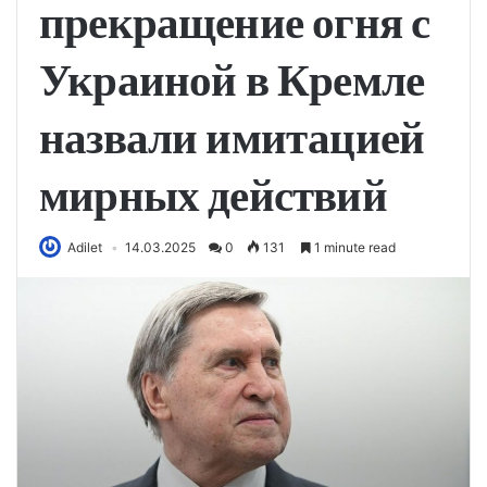
прекращение огня с
Украиной в Кремле
назвали имитацией
мирных действий
Adilet
14.03.2025
0
131
1 minute read