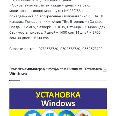
- Обновления на сайтах каждый день; - на 52-х
мониторах в салоне маршруток №123/172: с
понедельника по воскресенье (включительно); - На ТВ
Каналах: Понедельник – «Азия ТВ», Вторник – «Санат»,
Среда – «МИР», Четверг – «НБТ», Пятница – «Пирамида»
Стоимость пакетов: 7 дней – 1400 сом 14 дней – 2700
сом 30 дней – 5100 сом
Справки по тел.: 0772573729, 0702573729, 0552573729
Ремонт компьютеров, ноутбуков в Бишкеке. Установка
Windows