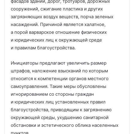
фасадов зданий, дорог, тротуаров, дорожных
сооружений, сжигание пластика и других
загрязняющих воздух веществ, порча зеленых
насаждений. Причиной является халатное,
а порой варварское отношение физических
и юридических лиц к окружающей среде
и правилам благоустройства.
Инициаторы предлагают увеличить размер
штрафов, наложение взысканий по которым
относится к компетенции органов местного
самоуправления. Такие меры обусловлены
игнорированием со стороны граждан
и юридических лиц установленных правил
благоустройства, приводящим к загрязнению
окружающей среды, ухудшению санитарной
обстановки и эстетического облика населенных
пунктов.