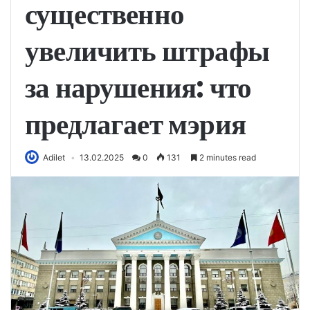
существенно
увеличить штрафы
за нарушения: что
предлагает мэрия
Adilet
13.02.2025
0
131
2 minutes read