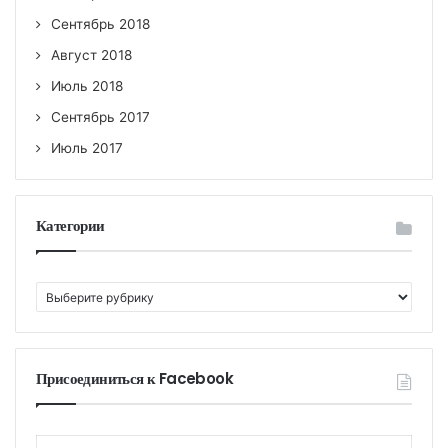
Сентябрь 2018
Август 2018
Июль 2018
Сентябрь 2017
Июль 2017
Категории
К
а
т
е
г
Присоединиться к Facebook
о
р
и