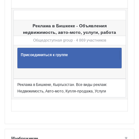
и
Реклама в Бишкеке - Объявления
недвижимость, авто-мото, услуги, работа
Общедоступная group · 4 869 участников
Присоединиться к группе
Реклама в Бишкеке, Кыргызстан. Все виды реклам:
Недвижимость, Авто-мото, Купля-продажа, Услуги
Изображение