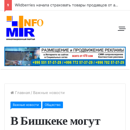
Wildberries начала страховать товары продавцов от атак беспилотников
Главная
/
Важные новости
Важные новости
Общество
В Бишкеке могут