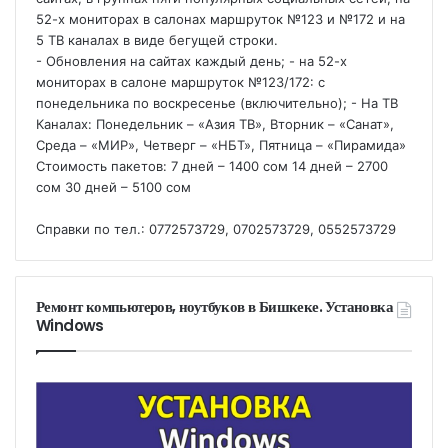
52-х мониторах в салонах маршруток №123 и №172 и на
5 ТВ каналах в виде бегущей строки.
- Обновления на сайтах каждый день; - на 52-х
мониторах в салоне маршруток №123/172: с
понедельника по воскресенье (включительно); - На ТВ
Каналах: Понедельник – «Азия ТВ», Вторник – «Санат»,
Среда – «МИР», Четверг – «НБТ», Пятница – «Пирамида»
Стоимость пакетов: 7 дней – 1400 сом 14 дней – 2700
сом 30 дней – 5100 сом
Справки по тел.: 0772573729, 0702573729, 0552573729
Ремонт компьютеров, ноутбуков в Бишкеке. Установка
Windows