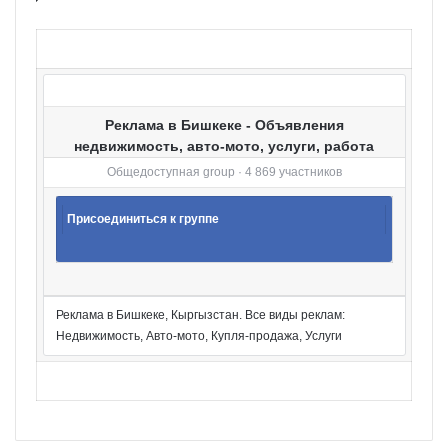
р
и
и
Реклама в Бишкеке - Объявления
недвижимость, авто-мото, услуги, работа
Общедоступная group · 4 869 участников
Присоединиться к группе
Реклама в Бишкеке, Кыргызстан. Все виды реклам:
Недвижимость, Авто-мото, Купля-продажа, Услуги