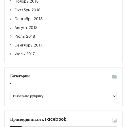
Ноябрь 2018
Октябрь 2018
Сентябрь 2018
Август 2018
Июль 2018
Сентябрь 2017
Июль 2017
Категории
К
а
т
е
г
Присоединиться к Facebook
о