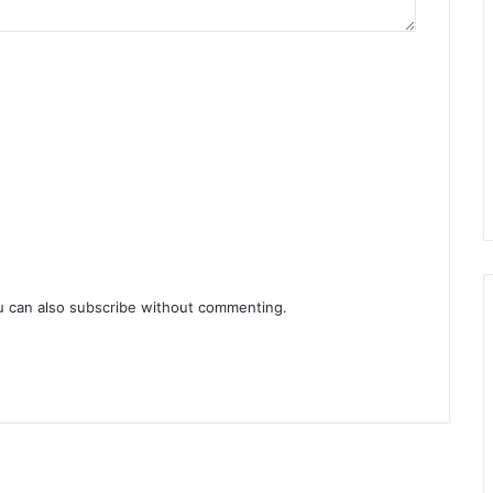
u can also
subscribe
without commenting.