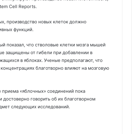
em Cell Reports.
ых, производство новых клеток должно
ивных функций.
ый показал, что стволовые клетки мозга мышей
ше защищены от гибели при добавлении в
жащихся в яблоках. Ученые предполагают, что
 концентрациях благотворно влияют на мозговую
е приема «яблочных» соединений пока
 достоверно говорить об их благотворном
дмет следующих исследований.