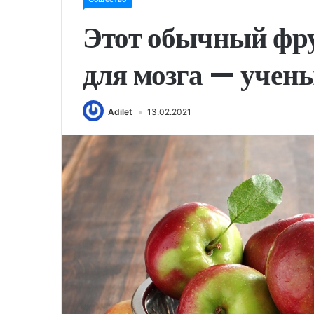
Этот обычный фру
для мозга — учен
Adilet
13.02.2021