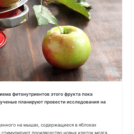
иема фитонутриентов этого фрукта пока
 ученые планируют провести исследования на
денного на мышах, содержащиеся в яблоках
стимулируют производство новых клеток мозга,