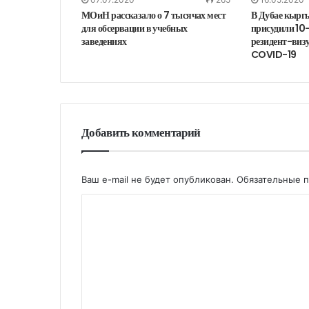
МОиН рассказало о 7 тысячах мест
В Дубае кырг
для обсервации в учебных
присудили 10
заведениях
резидент-визу 
COVID-19
Добавить комментарий
Ваш e-mail не будет опубликован.
Обязательные 