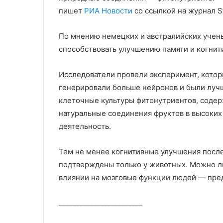
пишет
РИА Новости
со ссылкой на журнал St
По мнению немецких и австралийских учен
способствовать улучшению памяти и когнит
Исследователи провели эксперимент, котор
генерировали больше нейронов и были луч
клеточные культуры фитонутриентов, содер
натуральные соединения фруктов в высоких
деятельность.
Тем не менее когнитивные улучшения посл
подтверждены только у животных. Можно ли
влиянии на мозговые функции людей — пре
________________________