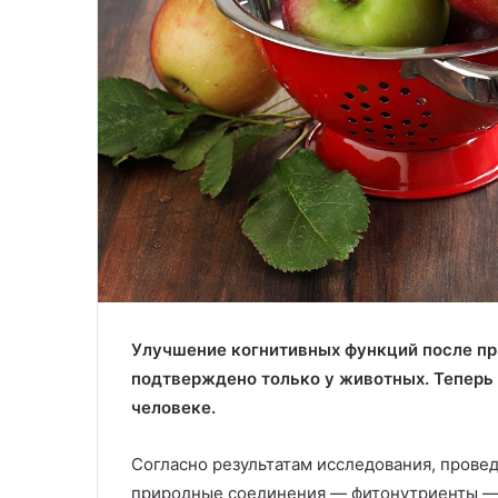
Улучшение когнитивных функций после пр
подтверждено только у животных. Теперь
человеке.
Согласно результатам исследования, прове
природные соединения — фитонутриенты — 