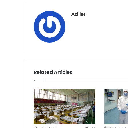
Adilet
Related Articles
07.07.2020
265
16.05.2020