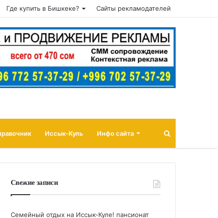
Где купить в Бишкеке?
Сайты рекламодателей
Поиск
правочник
Иссык-Куль
Инфо сайта
Свежие записи
Семейный отдых на Иссык-Куле! пансионат