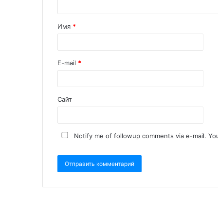
Имя
*
E-mail
*
Сайт
Notify me of followup comments via e-mail. Yo