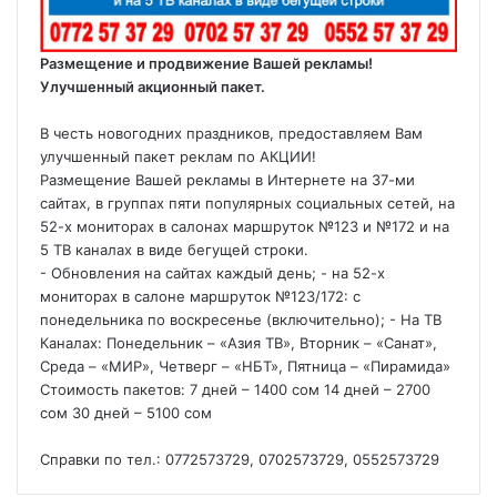
Размещение и продвижение Вашей рекламы!
Улучшенный акционный пакет.
В честь новогодних праздников, предоставляем Вам
улучшенный пакет реклам по АКЦИИ!
Размещение Вашей рекламы в Интернете на 37-ми
сайтах, в группах пяти популярных социальных сетей, на
52-х мониторах в салонах маршруток №123 и №172 и на
5 ТВ каналах в виде бегущей строки.
- Обновления на сайтах каждый день; - на 52-х
мониторах в салоне маршруток №123/172: с
понедельника по воскресенье (включительно); - На ТВ
Каналах: Понедельник – «Азия ТВ», Вторник – «Санат»,
Среда – «МИР», Четверг – «НБТ», Пятница – «Пирамида»
Стоимость пакетов: 7 дней – 1400 сом 14 дней – 2700
сом 30 дней – 5100 сом
Справки по тел.: 0772573729, 0702573729, 0552573729