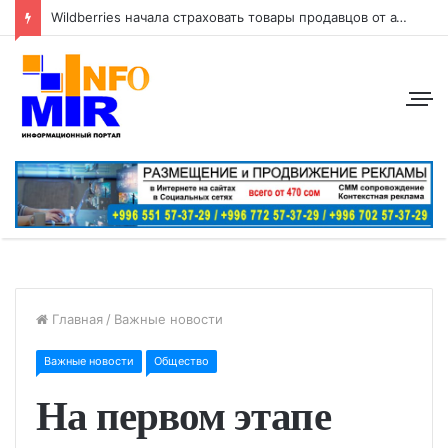
Wildberries начала страховать товары продавцов от атак беспилотников
Главная
/
Важные новости
Важные новости
Общество
На первом этапе