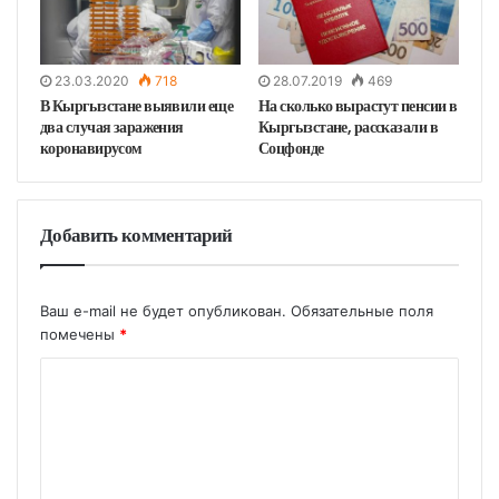
23.03.2020
718
28.07.2019
469
В Кыргызстане выявили еще
На сколько вырастут пенсии в
два случая заражения
Кыргызстане, рассказали в
коронавирусом
Соцфонде
Добавить комментарий
Ваш e-mail не будет опубликован.
Обязательные поля
помечены
*