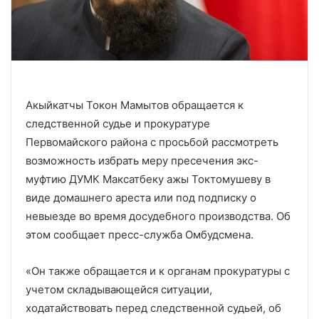
Акыйкатчы Токон Мамытов обращается к
следственной судье и прокуратуре
Первомайского района с просьбой рассмотреть
возможность избрать меру пресечения экс-
муфтию ДУМК Максатбеку ажы Токтомушеву в
виде домашнего ареста или под подписку о
невыезде во время досудебного производства. Об
этом сообщает пресс-служба Омбудсмена.
«Он также обращается и к органам прокуратуры с
учетом складывающейся ситуации,
ходатайствовать перед следственной судьей, об