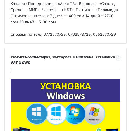
Каналах: Понедельник – «Азия ТВ», Вторник – «Санат»,
Среда – «МИР», Четверг – «НБТ», Пятница – «Пирамида»
Стоимость пакетов: 7 дней – 1400 сом 14 дней – 2700
сом 30 дней – 5100 сом
Справки по тел.: 0772573729, 0702573729, 0552573729
Ремонт компьютеров, ноутбуков в Бишкеке. Установка
Windows