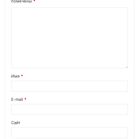
помечены
*
Имя
*
E-mail
*
Сайт