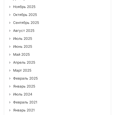
Ноябрь 2025
Октябрь 2025
Сентябрь 2025
Август 2025
Июль 2025
Июнь 2025
Май 2025
Апрель 2025
Март 2025
Февраль 2025
Январь 2025
Июль 2024
Февраль 2021
Январь 2021