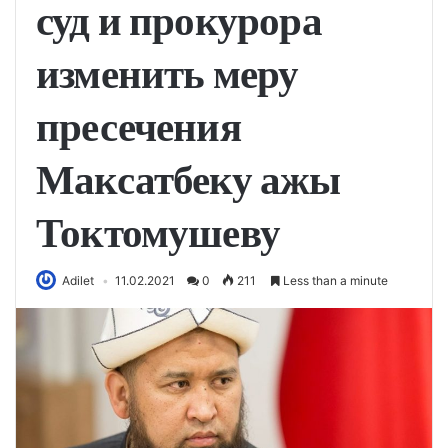
суд и прокурора
изменить меру
пресечения
Максатбеку ажы
Токтомушеву
Adilet
11.02.2021
0
211
Less than a minute