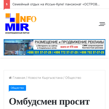
Семейный отдых на Иссык-Куле! пансионат «ОСТРОВОК» Бостери
Главная
/
Новости Кыргызстана
/
Общество
Общество
Омбудсмен просит