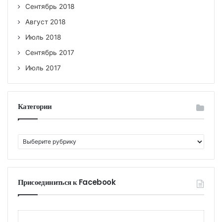
Сентябрь 2018
Август 2018
Июль 2018
Сентябрь 2017
Июль 2017
Категории
К
а
т
е
г
Присоединиться к Facebook
о
р
и