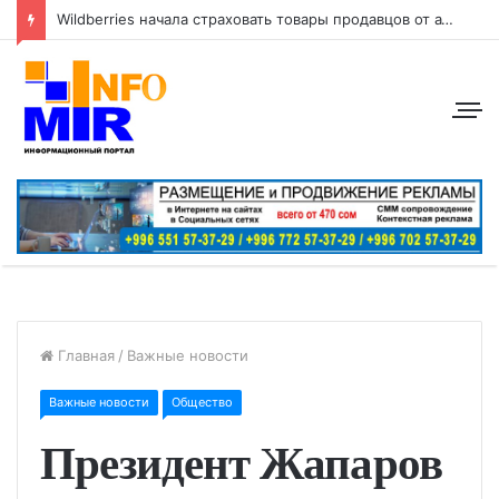
Wildberries начала страховать товары продавцов от атак беспилотников
Главная
/
Важные новости
Важные новости
Общество
Президент Жапаров