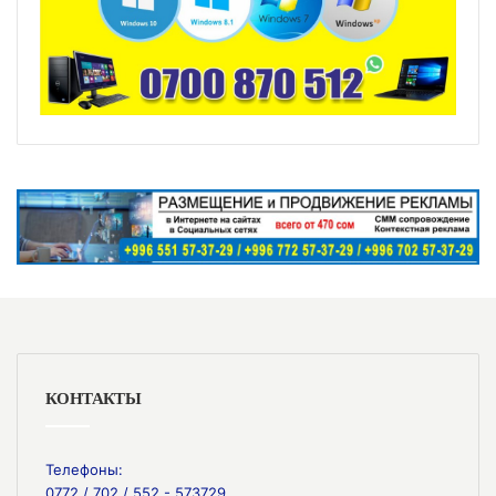
КОНТАКТЫ
Телефоны:
0772 / 702 / 552 - 573729