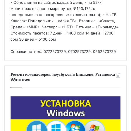
- Обновления на сайтах каждый день; - на 52-х
мониторах в салоне маршруток №123/172: с
понедельника по воскресенье (включительно); - На ТВ
Каналах: Понедельник – «Азия ТВ», Вторник – «Санат»,
Среда – «МИР», Четверг – «НБТ», Пятница – «Пирамида»
Стоимость пакетов: 7 дней – 1400 сом 14 дней – 2700
сом 30 дней – 5100 сом
Справки по тел.: 0772573729, 0702573729, 0552573729
Ремонт компьютеров, ноутбуков в Бишкеке. Установка
Windows