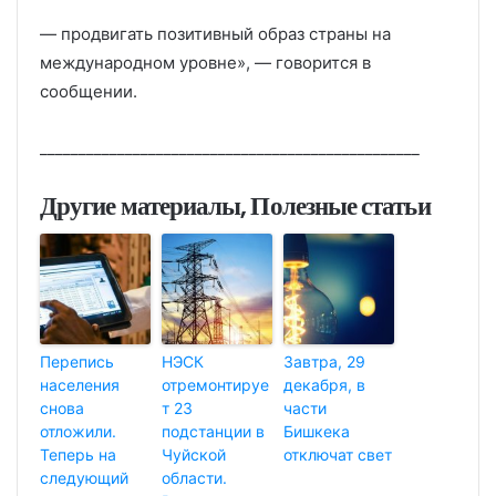
— продвигать позитивный образ страны на
международном уровне», — говорится в
сообщении.
_________________________________________________
Другие материалы, Полезные статьи
Перепись
НЭСК
Завтра, 29
населения
отремонтируе
декабря, в
снова
т 23
части
отложили.
подстанции в
Бишкека
Теперь на
Чуйской
отключат свет
следующий
области.