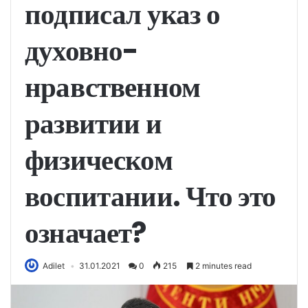
подписал указ о
духовно-
нравственном
развитии и
физическом
воспитании. Что это
означает?
Adilet
31.01.2021
0
215
2 minutes read