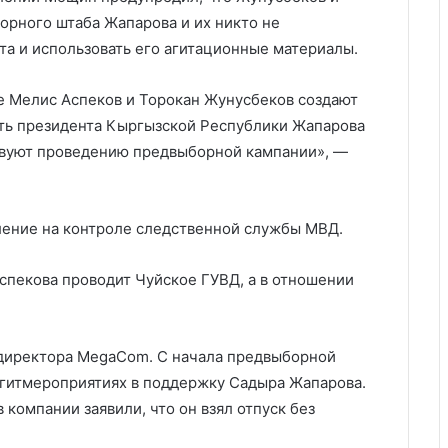
орного штаба Жапарова и их никто не
та и использовать его агитационные материалы.
 Мелис Аспеков и Торокан Жунусбеков создают
сть президента Кыргызской Республики Жапарова
твуют проведению предвыборной кампании», —
ление на контроле следственной службы МВД.
спекова проводит Чуйское ГУВД, а в отношении
ндиректора MegaCom. С начала предвыборной
агитмероприятиях в поддержку Садыра Жапарова.
в компании заявили, что он взял отпуск без