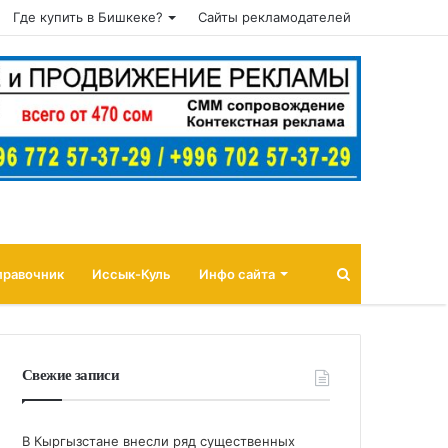
Где купить в Бишкеке?
Сайты рекламодателей
Поиск
правочник
Иссык-Куль
Инфо сайта
Свежие записи
В Кыргызстане внесли ряд существенных