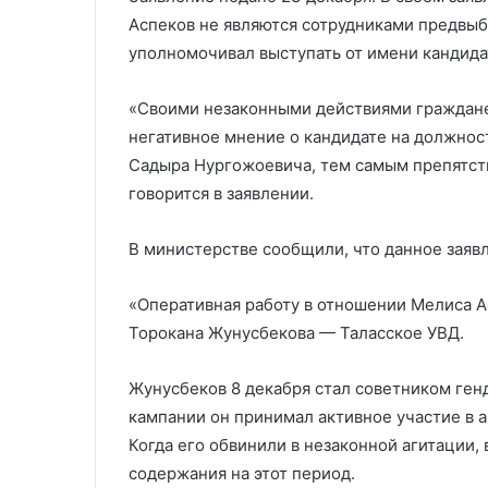
Аспеков не являются сотрудниками предвыб
уполномочивал выступать от имени кандида
«Своими незаконными действиями граждане
негативное мнение о кандидате на должно
Садыра Нургожоевича, тем самым препятс
говорится в заявлении.
В министерстве сообщили, что данное заяв
«Оперативная работу в отношении Мелиса А
Торокана Жунусбекова — Таласское УВД.
Жунусбеков 8 декабря стал советником ге
кампании он принимал активное участие в 
Когда его обвинили в незаконной агитации, 
содержания на этот период.