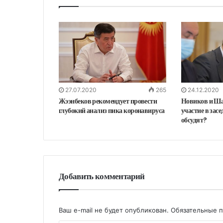
27.07.2020
265
24.12.2020
Жээнбеков рекомендует провести
Новиков и Ша
глубокий анализ пика коронавируса
участие в зас
обсудят?
Добавить комментарий
Ваш e-mail не будет опубликован.
Обязательные 