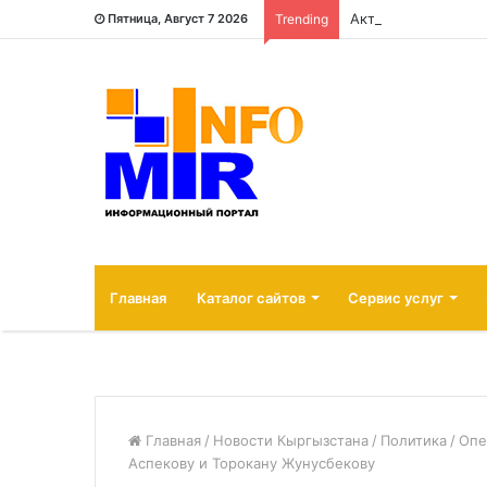
Активы Нацбанка 
Пятница, Август 7 2026
Trending
Главная
Каталог сайтов
Сервис услуг
Главная
/
Новости Кыргызстана
/
Политика
/
Опе
Аспекову и Торокану Жунусбекову