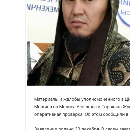
Материалы и жалобы уполномоченного в ЦИ
Мощина на Мелиса Аспекова и Торокана Жун
оперативная проверка. Об этом сообщили в
Заявление подано 23 декабря. В своем зая