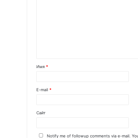
Имя
*
E-mail
*
Сайт
Notify me of followup comments via e-mail. Yo