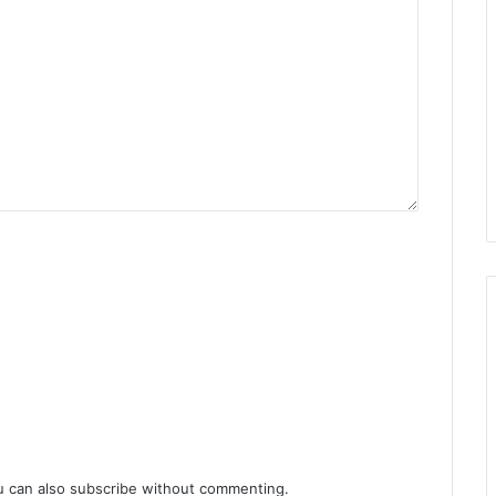
u can also
subscribe
without commenting.