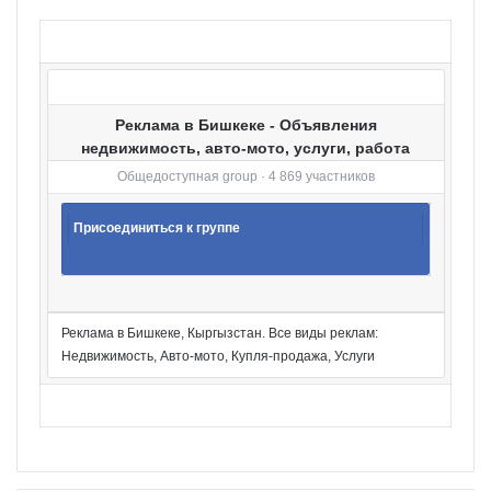
р
и
и
Реклама в Бишкеке - Объявления
недвижимость, авто-мото, услуги, работа
Общедоступная group · 4 869 участников
Присоединиться к группе
Реклама в Бишкеке, Кыргызстан. Все виды реклам:
Недвижимость, Авто-мото, Купля-продажа, Услуги