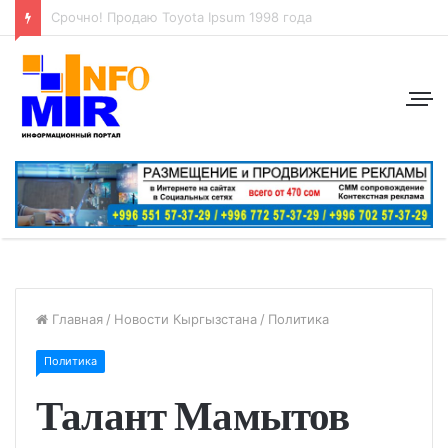
Сдается коммерческое офисное помещение 72 м2, в центре города район: ул. Абдрахманова, перес. Токтогула
Главная
/
Новости Кыргызстана
/
Политика
Политика
Талант Мамытов