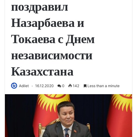
поздравил
Назарбаева и
Токаева с Днем
независимости
Казахстана
Adilet
16.12.2020
0
142
Less than a minute