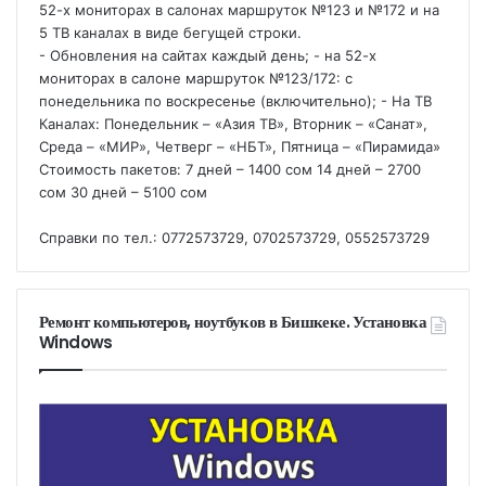
52-х мониторах в салонах маршруток №123 и №172 и на
5 ТВ каналах в виде бегущей строки.
- Обновления на сайтах каждый день; - на 52-х
мониторах в салоне маршруток №123/172: с
понедельника по воскресенье (включительно); - На ТВ
Каналах: Понедельник – «Азия ТВ», Вторник – «Санат»,
Среда – «МИР», Четверг – «НБТ», Пятница – «Пирамида»
Стоимость пакетов: 7 дней – 1400 сом 14 дней – 2700
сом 30 дней – 5100 сом
Справки по тел.: 0772573729, 0702573729, 0552573729
Ремонт компьютеров, ноутбуков в Бишкеке. Установка
Windows