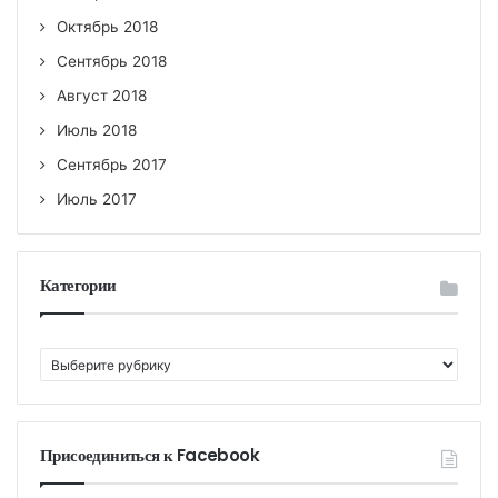
Октябрь 2018
Сентябрь 2018
Август 2018
Июль 2018
Сентябрь 2017
Июль 2017
Категории
К
а
т
е
г
Присоединиться к Facebook
о