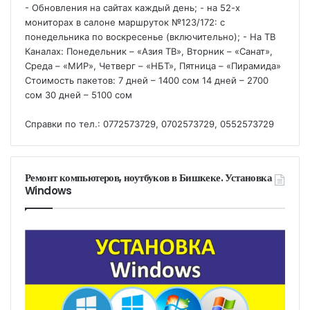
- Обновления на сайтах каждый день; - на 52-х
мониторах в салоне маршруток №123/172: с
понедельника по воскресенье (включительно); - На ТВ
Каналах: Понедельник – «Азия ТВ», Вторник – «Санат»,
Среда – «МИР», Четверг – «НБТ», Пятница – «Пирамида»
Стоимость пакетов: 7 дней – 1400 сом 14 дней – 2700
сом 30 дней – 5100 сом
Справки по тел.: 0772573729, 0702573729, 0552573729
Ремонт компьютеров, ноутбуков в Бишкеке. Установка
Windows