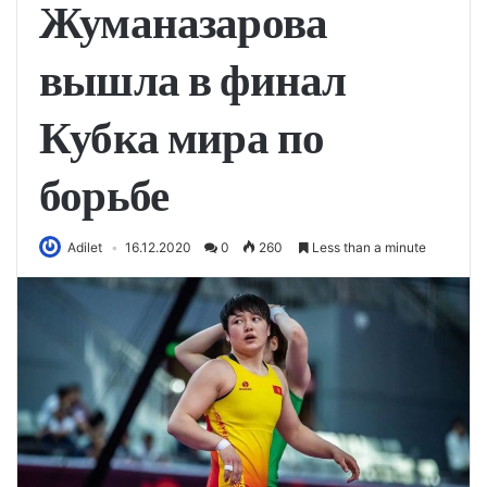
Жуманазарова
вышла в финал
Кубка мира по
борьбе
Adilet
16.12.2020
0
260
Less than a minute