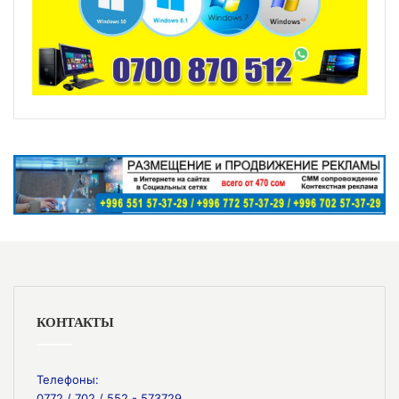
КОНТАКТЫ
Телефоны:
0772 / 702 / 552 - 573729