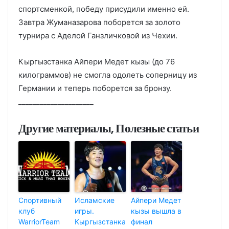
спортсменкой, победу присудили именно ей.
Завтра Жуманазарова поборется за золото
турнира с Аделой Ганзличковой из Чехии.
Кыргызстанка Айпери Медет кызы (до 76
килограммов) не смогла одолеть соперницу из
Германии и теперь поборется за бронзу.
_____________________
Другие материалы, Полезные статьи
Спортивный
Исламские
Айпери Медет
клуб
игры.
кызы вышла в
WarriorTeam
Кыргызстанка
финал