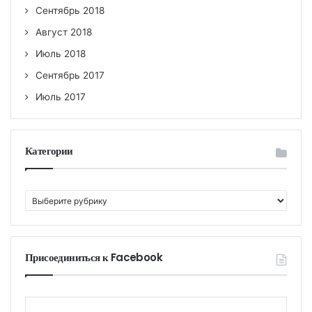
Сентябрь 2018
Август 2018
Июль 2018
Сентябрь 2017
Июль 2017
Категории
К
а
т
е
г
Присоединиться к Facebook
о
р
и