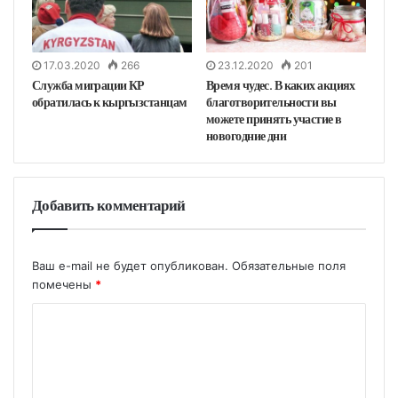
17.03.2020
266
23.12.2020
201
Служба миграции КР
Время чудес. В каких акциях
обратилась к кыргызстанцам
благотворительности вы
можете принять участие в
новогодние дни
Добавить комментарий
Ваш e-mail не будет опубликован.
Обязательные поля
помечены
*