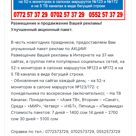
Размещение и продвижение Вашей рекламы!
Улучшенный акционный пакет.
В честь новогодних праздников, предоставляем Вам
улучшенный пакет реклам по АКЦИИ!
Размещение Вашей рекламы в Интернете на 37-ми
сайтах, в группах пяти популярных социальных сетей, на
52-х мониторах в салонах маршруток №123 и №172 и на
5 ТВ каналах в виде бегущей строки.
- Обновления на сайтах каждый день; - на 52-х
мониторах в салоне маршруток №123/172: с
понедельника по воскресенье (включительно); - На ТВ
Каналах: Понедельник – «Азия ТВ», Вторник – «Санат»,
Среда – «МИР», Четверг – «НБТ», Пятница – «Пирамида»
Стоимость пакетов: 7 дней – 1400 сом 14 дней – 2700
сом 30 дней – 5100 сом
Справки по тел.: 0772573729, 0702573729, 0552573729