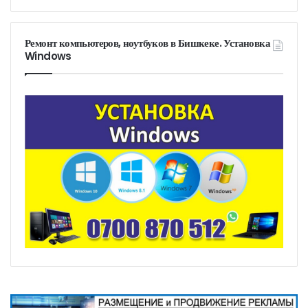
Ремонт компьютеров, ноутбуков в Бишкеке. Установка
Windows