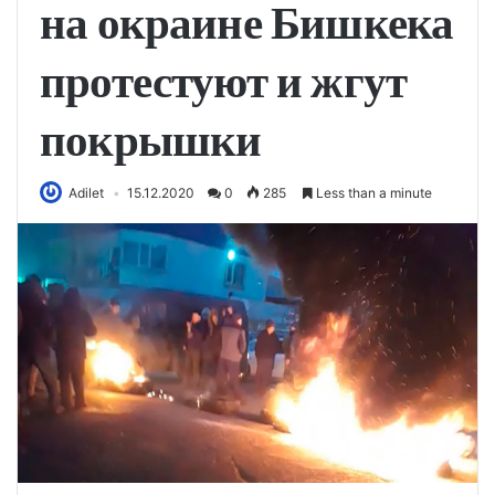
на окраине Бишкека
протестуют и жгут
покрышки
Adilet
15.12.2020
0
285
Less than a minute