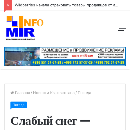
Wildberries начала страховать товары продавцов от атак беспилотников
Главная
/
Новости Кыргызстана
/
Погода
Погода
Слабый снег —