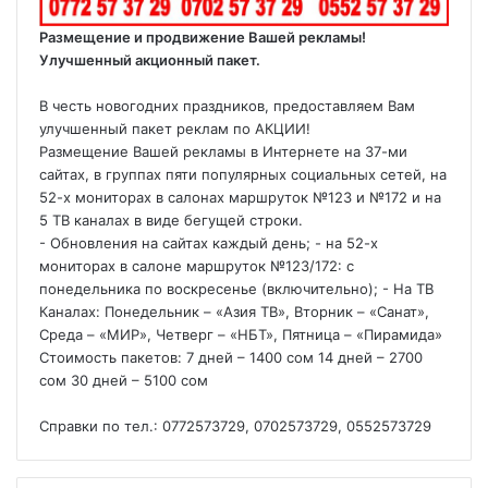
Размещение и продвижение Вашей рекламы!
Улучшенный акционный пакет.
В честь новогодних праздников, предоставляем Вам
улучшенный пакет реклам по АКЦИИ!
Размещение Вашей рекламы в Интернете на 37-ми
сайтах, в группах пяти популярных социальных сетей, на
52-х мониторах в салонах маршруток №123 и №172 и на
5 ТВ каналах в виде бегущей строки.
- Обновления на сайтах каждый день; - на 52-х
мониторах в салоне маршруток №123/172: с
понедельника по воскресенье (включительно); - На ТВ
Каналах: Понедельник – «Азия ТВ», Вторник – «Санат»,
Среда – «МИР», Четверг – «НБТ», Пятница – «Пирамида»
Стоимость пакетов: 7 дней – 1400 сом 14 дней – 2700
сом 30 дней – 5100 сом
Справки по тел.: 0772573729, 0702573729, 0552573729