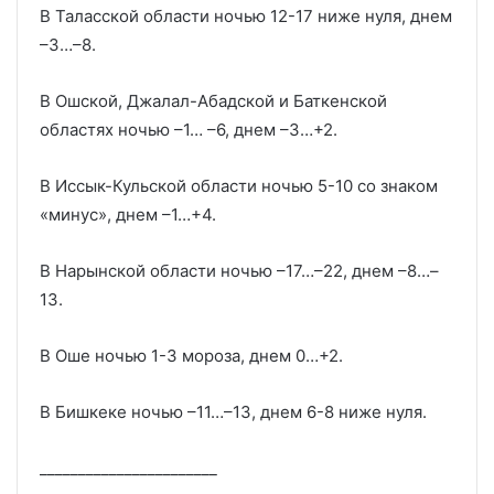
В Таласской области ночью 12-17 ниже нуля, днем
–3…–8.
В Ошской, Джалал-Абадской и Баткенской
областях ночью –1… –6, днем –3…+2.
В Иссык-Кульской области ночью 5-10 со знаком
«минус», днем –1…+4.
В Нарынской области ночью –17…–22, днем –8…–
13.
В Оше ночью 1-3 мороза, днем 0…+2.
В Бишкеке ночью –11…–13, днем 6-8 ниже нуля.
_______________________