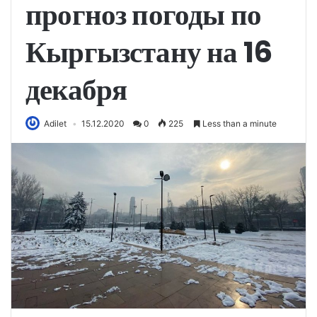
прогноз погоды по
Кыргызстану на 16
декабря
Adilet
15.12.2020
0
225
Less than a minute