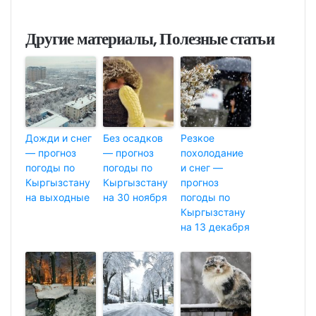
Другие материалы, Полезные статьи
Дожди и снег
Без осадков
Резкое
— прогноз
— прогноз
похолодание
погоды по
погоды по
и снег —
Кыргызстану
Кыргызстану
прогноз
на выходные
на 30 ноября
погоды по
Кыргызстану
на 13 декабря