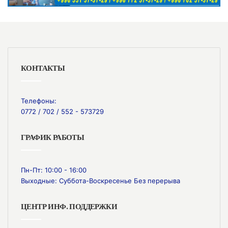
КОНТАКТЫ
Телефоны:
0772 / 702 / 552 - 573729
ГРАФИК РАБОТЫ
Пн-Пт: 10:00 - 16:00
Выходные: Суббота-Воскресенье Без перерыва
ЦЕНТР ИНФ. ПОДДЕРЖКИ