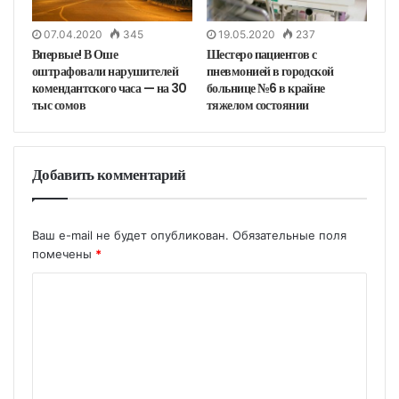
07.04.2020
345
19.05.2020
237
Впервые! В Оше
Шестеро пациентов с
оштрафовали нарушителей
пневмонией в городской
комендантского часа — на 30
больнице №6 в крайне
тыс сомов
тяжелом состоянии
Добавить комментарий
Ваш e-mail не будет опубликован.
Обязательные поля
помечены
*