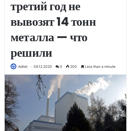
третий год не
вывозят 14 тонн
металла — что
решили
Adilet
09.12.2020
0
200
Less than a minute