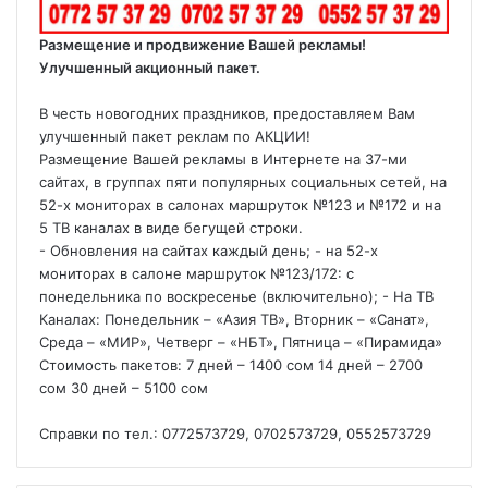
Размещение и продвижение Вашей рекламы!
Улучшенный акционный пакет.
В честь новогодних праздников, предоставляем Вам
улучшенный пакет реклам по АКЦИИ!
Размещение Вашей рекламы в Интернете на 37-ми
сайтах, в группах пяти популярных социальных сетей, на
52-х мониторах в салонах маршруток №123 и №172 и на
5 ТВ каналах в виде бегущей строки.
- Обновления на сайтах каждый день; - на 52-х
мониторах в салоне маршруток №123/172: с
понедельника по воскресенье (включительно); - На ТВ
Каналах: Понедельник – «Азия ТВ», Вторник – «Санат»,
Среда – «МИР», Четверг – «НБТ», Пятница – «Пирамида»
Стоимость пакетов: 7 дней – 1400 сом 14 дней – 2700
сом 30 дней – 5100 сом
Справки по тел.: 0772573729, 0702573729, 0552573729