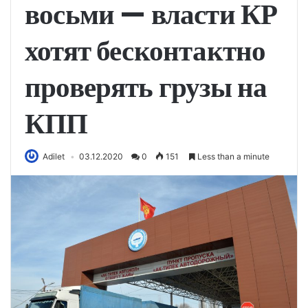
восьми — власти КР
хотят бесконтактно
проверять грузы на
КПП
Adilet
03.12.2020
0
151
Less than a minute