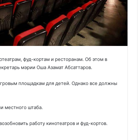
отеатрам, фуд-кортам и ресторанам. Об этом в
кретарь мэрии Оша Азамат Абсаттаров.
игровым площадкам для детей. Однако все должны
ии местного штаба.
возобновить работу кинотеатров и фуд-кортов.