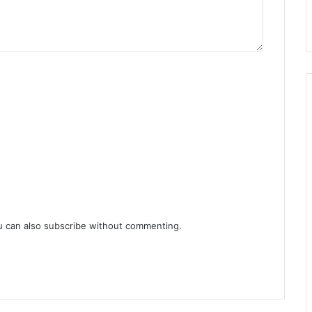
u can also
subscribe
without commenting.