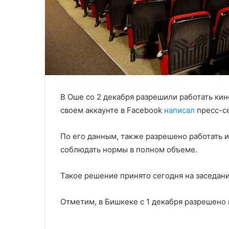
В Оше со 2 декабря разрешили работать кин
своем аккаунте в Facebook
написал
пресс-се
По его данным, также разрешено работать 
соблюдать нормы в полном объеме.
Такое решение принято сегодня на заседан
Отметим, в Бишкеке с 1 декабря разрешено 