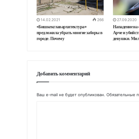
14.02.2021
266
27.09.2020
«Бишкекглавархитектура»
Нападение на
предложила убрать многие заборы в
Арче и убийс
городе. Почему
девушки. Мил
Добавить комментарий
Ваш e-mail не будет опубликован.
Обязательные 