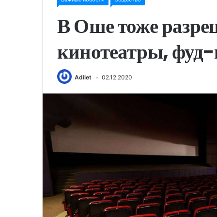
В Оше тоже разр
кинотеатры, фуд-
Adilet
02.12.2020