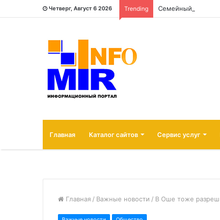
Семейный отдых н
Четверг, Август 6 2026
Trending
Главная
Каталог сайтов
Сервис услуг
Главная
/
Важные новости
/
В Оше тоже разреш
Важные новости
Общество