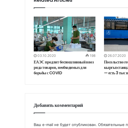
03.10.2020
198
26.07.2020
ЕАЭС продлит беспошлинный ввоз
Посольство г
ряда товаров, необходимых для
кыргызстанца
борьбы с COVID
— есть 3 тыс 
Добавить комментарий
Ваш e-mail не будет опубликован.
Обязательные 