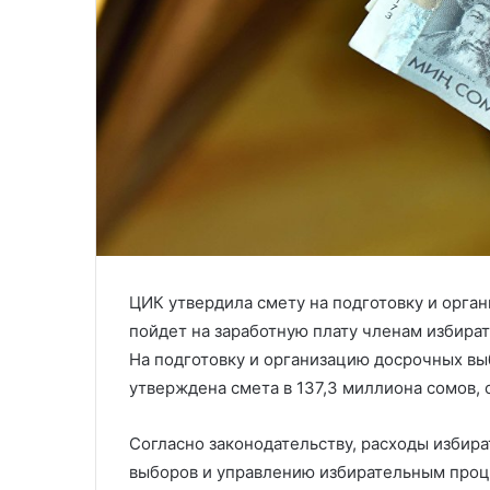
ЦИК утвердила смету на подготовку и орга
пойдет на заработную плату членам избира
На подготовку и организацию досрочных выб
утверждена смета в 137,3 миллиона сомов,
Согласно законодательству, расходы избир
выборов и управлению избирательным проце