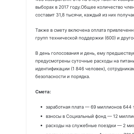
выборах в 2017 году.Общее количество чле
составит 31,8 тысячи, каждый из них получа
Также в смету включена оплата привлеченн
групп технической поддержки (600) и друго
В день голосования и день, ему предшеству
предусмотрены суточные расходы на питан
идентификации (1 846 человек), сотрудник
безопасности и порядка.
Смета:
заработная плата — 69 миллионов 644 
взносы в Социальный фонд — 12 миллио
расходы на служебные поездки — 2 мил