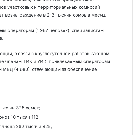
нов участковых и территориальных комиссий
ет вознаграждение в 2-3 тысячи сомов в месяц.
ым операторам (1 987 человек), специалистам
е.
ющий, в связи с круглосуточной работой законом
ие членам ТИК и УИК, привлекаемым операторам
ам МВД (4 680), отвечающим за обеспечение
тысячи 325 сомов;
нов 10 тысяч 112;
лиона 282 тысячи 825;