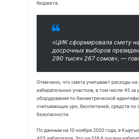
бюджета.
«ЦИК сформировала смету на
досрочных выборов президен
290 тысяч 267 сомов», — гов
Отмечено, что смета учитывает расходы на
избирательных участков, в том числе 45 за
оборудования по биометрической идентифи
считывающих урн, бюллетеней, средств по
безопасности.
По данным на 10 ноября 2020 года, в Кырг
403 избирателя. Это на 518,6 тысячи избир