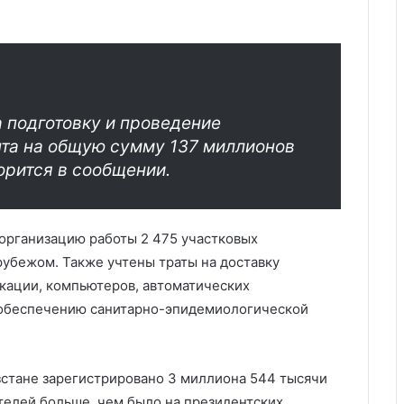
 подготовку и проведение
та на общую сумму 137 миллионов
орится в сообщении.
 организацию работы 2 475 участковых
 рубежом. Также учтены траты на доставку
кации, компьютеров, автоматических
 обеспечению санитарно-эпидемиологической
ызстане зарегистрировано 3 миллиона 544 тысячи
ателей больше, чем было на президентских