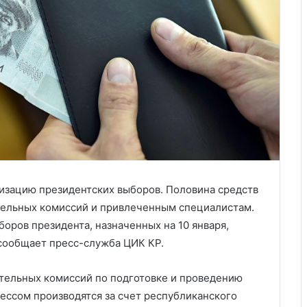
низацию президентских выборов. Половина средств
тельных комиссий и привлеченным специалистам.
оров президента, назначенных на 10 января,
 сообщает пресс-служба ЦИК КР.
ательных комиссий по подготовке и проведению
ссом производятся за счет республиканского