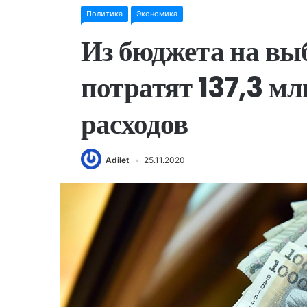
Политика
Экономика
Из бюджета на вы
потратят 137,3 мл
расходов
Adilet
25.11.2020