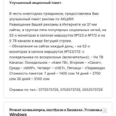
Улучшенный акционный пакет.
В честь новогодних праздников, предоставляем Вам
улучшенный пакет реклам по АКЦИИ!
Размещение Вашей рекламы в Интернете на 37-ми
сайтах, в группах пяти популярных социальных сетей, на
52-х мониторах в салонах маршруток №123 и №172 и на
5 ТВ каналах в виде бегущей строки.
- Обновления на сайтах каждый день; - на 52-х
мониторах в салоне маршруток №123/172: с
понедельника по воскресенье (включительно); - На ТВ
Каналах: Понедельник – «Азия ТВ», Вторник – «Санат»,
Среда – «МИР», Четверг – «НБТ», Пятница – «Пирамида»
Стоимость пакетов: 7 дней – 1400 сом 14 дней – 2700
сом 30 дней – 5100 сом
Справки по тел.: 0772573729, 0702573729, 0552573729
Ремонт компьютеров, ноутбуков в Бишкеке. Установка
Windows