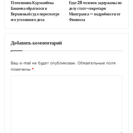
Племянник Курманбека
Еще 28 человек задержаны по
Бакиева обратился в
делу статс-секретаря
Верховный суд о пересмотре
Минтранса — подробности от
его уголовного дела
Финпола
Добавить комментарий
Ваш e-mail не будет опубликован.
Обязательные поля
помечены
*