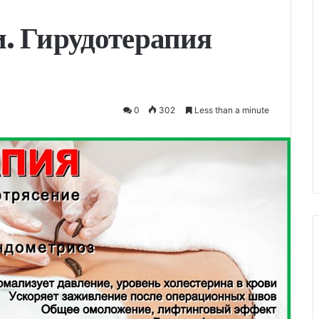
. Гирудотерапия
0
302
Less than a minute