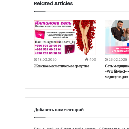
Related Articles
13.03.2020
400
26.02.2025
Женское косметическое средство
Сеть медицин
«ProfiMed» –
медицина для 
Добавить комментарий
Ваш e-mail не будет опубликован.
Обязательные 