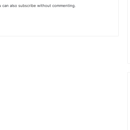
u can also
subscribe
without commenting.