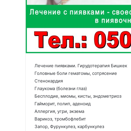
Лечение пиявками. Гирудотерапия Бишкек
Головные боли гематомы, сотрясение
Стенокардия
Глаукома (болезни глаз)
Бесплодие, миомы, кисты, эндометриоз
Гайморит, полип, аденоид
Аллергия, угри, экзема
Варикоз, тромбофлебит
Запор, Фурункулез, карбункулез