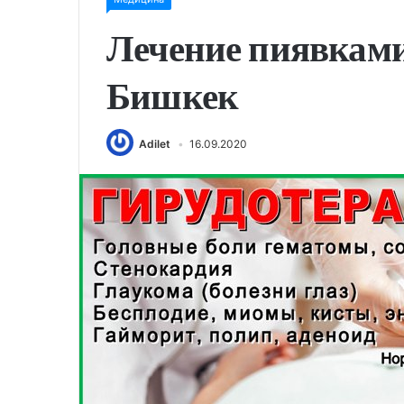
Лечение пиявками
Бишкек
Adilet
16.09.2020