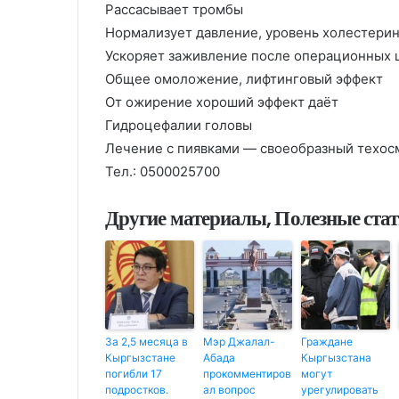
Рассасывает тромбы
Нормализует давление, уровень холестерин
Ускоряет заживление после операционных 
Общее омоложение, лифтинговый эффект
От ожирение хороший эффект даёт
Гидроцефалии головы
Лечение с пиявками — своеобразный техос
Тел.: 0500025700
Другие материалы, Полезные ста
За 2,5 месяца в
Мэр Джалал-
Граждане
Кыргызстане
Абада
Кыргызстана
погибли 17
прокомментиров
могут
подростков.
ал вопрос
урегулировать