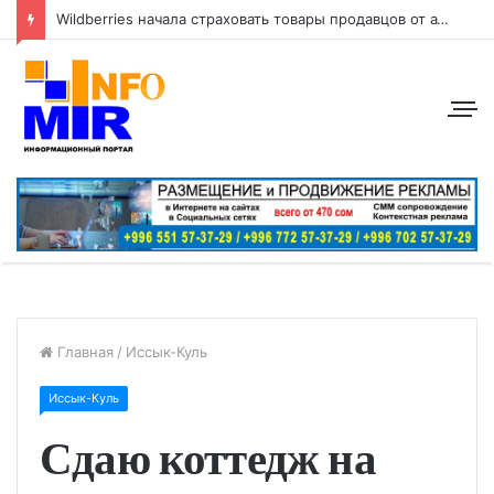
Wildberries начала страховать товары продавцов от атак беспилотников
Главная
/
Иссык-Куль
Иссык-Куль
Сдаю коттедж на