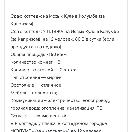
Сдаю коттедж на Иссык Куле в Колумбе (за
Капризом)
Сдаю коттедж У ПЛЯЖА на Иссык Куле в Колумбе
(за Капризом), на 12 человек, 80 $ в сутки (если
арендуется на неделю)
Общая площадь -150 кв/м
Количество комнат – 3;
Количество этажей — 2 этажа;
Тип строения — кирпич,
Состояние — отличное;
Мебель – полностью;
Коммуникации – электричество; водопровод;
горячая вода; отопление; канализация; ТВ.
Санузел — совмещенный.
VIP коттедж у пляжа, в коттеджном городке
«КОЛУМБ» (за «Капризом») до 12 человек.