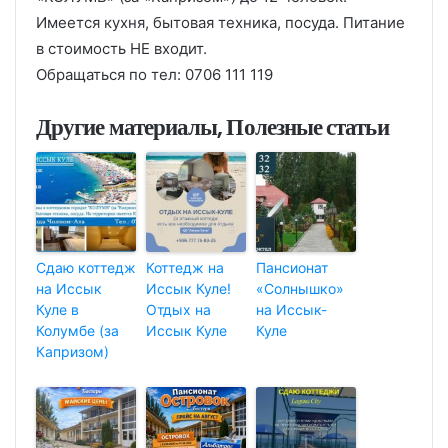
Имеется кухня, бытовая техника, посуда. Питание
в стоимость НЕ входит.
Обращаться по тел: 0706 111 119
Другие материалы, Полезные статьи
Сдаю коттедж
Коттедж на
Пансионат
на Иссык
Иссык Куле!
«Солнышко»
Куле в
Отдых на
на Иссык-
Колумбе (за
Иссык Куле
Куле
Капризом)