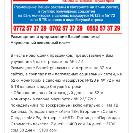
Размещение и продвижение Вашей рекламы!
Улучшенный акционный пакет.
В честь новогодних праздников, предоставляем Вам
улучшенный пакет реклам по АКЦИИ!
Размещение Вашей рекламы в Интернете на 37-ми
сайтах, в группах пяти популярных социальных сетей, на
52-х мониторах в салонах маршруток №123 и №172 и на
5 ТВ каналах в виде бегущей строки.
- Обновления на сайтах каждый день; - на 52-х
мониторах в салоне маршруток №123/172: с
понедельника по воскресенье (включительно); - На ТВ
Каналах: Понедельник – «Азия ТВ», Вторник – «Санат»,
Среда – «МИР», Четверг – «НБТ», Пятница – «Пирамида»
Стоимость пакетов: 7 дней – 1400 сом 14 дней – 2700
сом 30 дней – 5100 сом