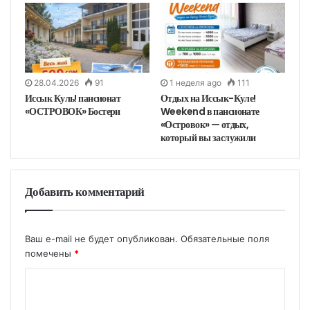
28.04.2026
91
1 неделя ago
111
Иссык Куль! пансионат
Отдых на Иссык-Куле!
«ОСТРОВОК» Бостери
Weekend в пансионате
«Островок» — отдых,
который вы заслужили
Добавить комментарий
Ваш e-mail не будет опубликован.
Обязательные поля
помечены
*