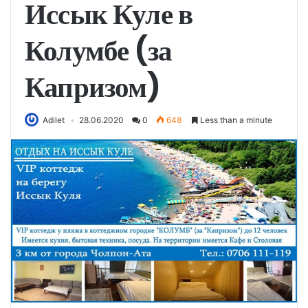
Иссык Куле в
Колумбе (за
Капризом)
Adilet
28.06.2020
0
648
Less than a minute