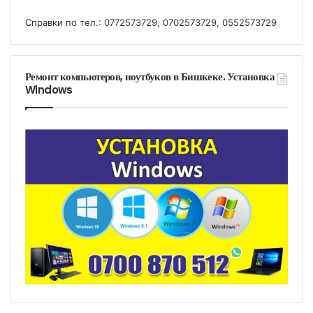
Справки по тел.: 0772573729, 0702573729, 0552573729
Ремонт компьютеров, ноутбуков в Бишкеке. Установка
Windows