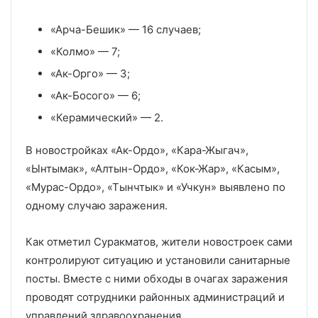
«Арча-Бешик» — 16 случаев;
«Колмо» — 7;
«Ак-Орго» — 3;
«Ак-Босого» — 6;
«Керамический» — 2.
В новостройках «Ак-Ордо», «Кара-Жыгач»,
«Ынтымак», «Алтын-Ордо», «Кок-Жар», «Касым»,
«Мурас-Ордо», «Тынчтык» и «Учкун» выявлено по
одному случаю заражения.
Как отметил Суракматов, жители новостроек сами
контролируют ситуацию и установили санитарные
посты. Вместе с ними обходы в очагах заражения
проводят сотрудники районных администраций и
управлений здравоохранения.