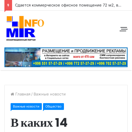
Сдается коммерческое офисное помещение 72 м2, в центре города район: ул. Абдрахманова, перес. Токтогула
Главная
/
Важные новости
Важные новости
Общество
В каких 14