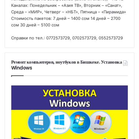
Каналах: Понедельник – «Азия ТВ», Вторник – «Санат»,
Среда – «МИР», Четверг – «НБТ», Пятница – «Пирамида»
Стоимость пакетов: 7 дней – 1400 сом 14 дней – 2700
сом 30 дней – 5100 сом
Справки по тел.: 0772573729, 0702573729, 0552573729
Ремонт компьютеров, ноутбуков в Бишкеке. Установка
Windows