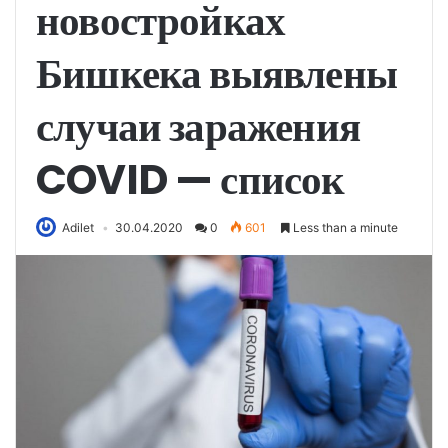
новостройках
Бишкека выявлены
случаи заражения
COVID — список
Adilet
30.04.2020
0
601
Less than a minute