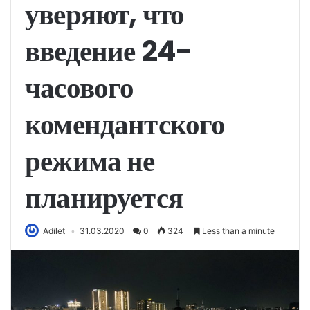
уверяют, что
введение 24-
часового
комендантского
режима не
планируется
Adilet
31.03.2020
0
324
Less than a minute