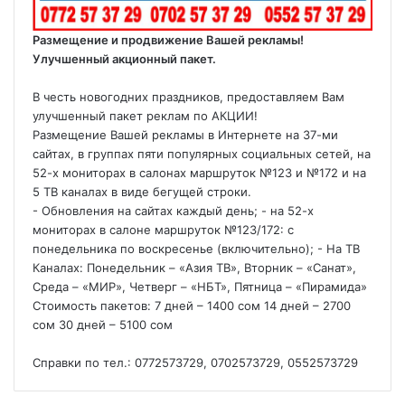
Размещение и продвижение Вашей рекламы!
Улучшенный акционный пакет.
В честь новогодних праздников, предоставляем Вам
улучшенный пакет реклам по АКЦИИ!
Размещение Вашей рекламы в Интернете на 37-ми
сайтах, в группах пяти популярных социальных сетей, на
52-х мониторах в салонах маршруток №123 и №172 и на
5 ТВ каналах в виде бегущей строки.
- Обновления на сайтах каждый день; - на 52-х
мониторах в салоне маршруток №123/172: с
понедельника по воскресенье (включительно); - На ТВ
Каналах: Понедельник – «Азия ТВ», Вторник – «Санат»,
Среда – «МИР», Четверг – «НБТ», Пятница – «Пирамида»
Стоимость пакетов: 7 дней – 1400 сом 14 дней – 2700
сом 30 дней – 5100 сом
Справки по тел.: 0772573729, 0702573729, 0552573729