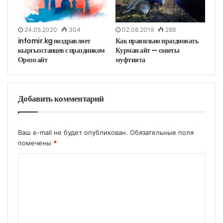
24.05.2020
304
02.08.2019
288
infomir.kg поздравляет
Как правильно праздновать
кыргызстанцев с праздником
Курман айт — советы
Орозо айт
муфтията
Добавить комментарий
Ваш e-mail не будет опубликован.
Обязательные поля
помечены
*