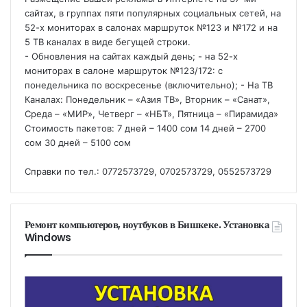
сайтах, в группах пяти популярных социальных сетей, на
52-х мониторах в салонах маршруток №123 и №172 и на
5 ТВ каналах в виде бегущей строки.
- Обновления на сайтах каждый день; - на 52-х
мониторах в салоне маршруток №123/172: с
понедельника по воскресенье (включительно); - На ТВ
Каналах: Понедельник – «Азия ТВ», Вторник – «Санат»,
Среда – «МИР», Четверг – «НБТ», Пятница – «Пирамида»
Стоимость пакетов: 7 дней – 1400 сом 14 дней – 2700
сом 30 дней – 5100 сом
Справки по тел.: 0772573729, 0702573729, 0552573729
Ремонт компьютеров, ноутбуков в Бишкеке. Установка
Windows