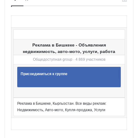
о
р
и
и
Реклама в Бишкеке - Объявления
недвижимость, авто-мото, услуги, работа
Общедоступная group · 4 869 участников
Присоединиться к группе
Реклама в Бишкеке, Кыргызстан. Все виды реклам:
Недвижимость, Авто-мото, Купля-продажа, Услуги