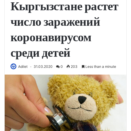
Кыргызстане растет
число заражений
коронавирусом
среди детей
Adilet
31.03.2020
0
203
Less than a minute