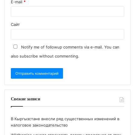
E-mail
*
Сайт
Notify me of followup comments via e-mail. You can
also
subscribe
without commenting.
Свежие записи
В Кыргызстане внесли ряд существенных изменений в
налоговое законодательство
Wildberries начала страховать товары продавцов от атак