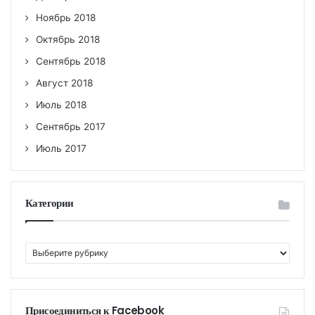
Ноябрь 2018
Октябрь 2018
Сентябрь 2018
Август 2018
Июль 2018
Сентябрь 2017
Июль 2017
Категории
К
а
т
е
г
Присоединиться к Facebook