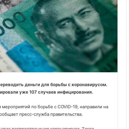
переводить деньги для борьбы с коронавирусом.
рировали уже 107 случаев инфицирования.
 мероприятий по борьбе с COVID-19, направили на
ообщает пресс-служба правительства.
очагах распространения коронавируса. Такое