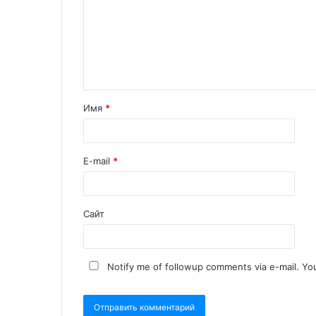
Имя
*
E-mail
*
Сайт
Notify me of followup comments via e-mail. Yo