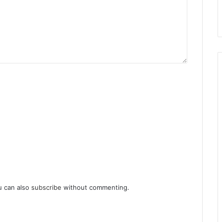
u can also
subscribe
without commenting.