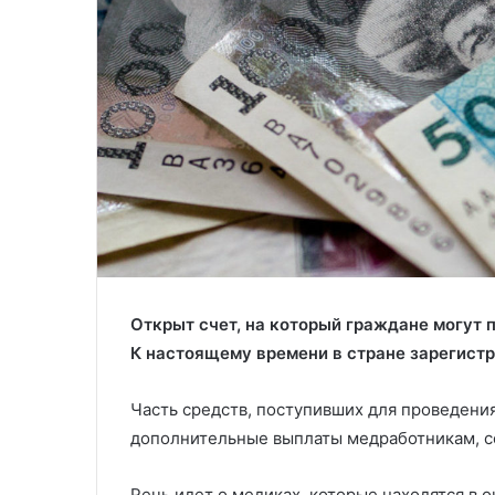
Открыт счет, на который граждане могут 
К настоящему времени в стране зарегист
Часть средств, поступивших для проведения
дополнительные выплаты медработникам, с
Речь идет о медиках, которые находятся в 