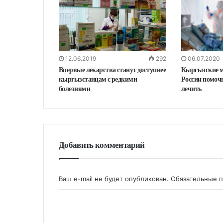
12.06.2019
292
06.07.2020
Впервые лекарства станут доступнее
Кыргызские м
кыргызстанцам с редкими
России помочь
болезнями
лечить
Добавить комментарий
Ваш e-mail не будет опубликован.
Обязательные 