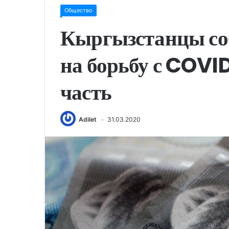
Общество
Кыргызстанцы соб
на борьбу с COVI
часть
Adilet
31.03.2020