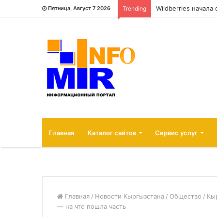
Wildberries начала
Пятница, Август 7 2026
Trending
Главная
Каталог сайтов
Сервис услуг
Главная
/
Новости Кыргызстана
/
Общество
/
Кы
— на что пошла часть