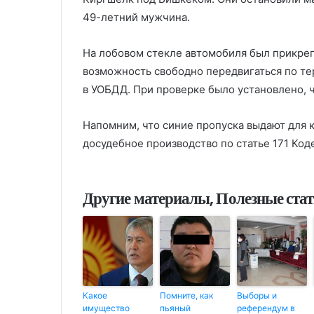
49-летний мужчина.
На лобовом стекле автомобиля был прикреп
возможность свободно передвигаться по те
в УОБДД. При проверке было установлено, 
Напомним, что синие пропуска выдают для 
досудебное производство по статье 171 Код
Другие материалы, Полезные ста
Какое
Помните, как
Выборы и
имущество
пьяный
референдум в