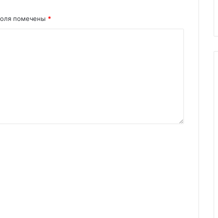
поля помечены
*