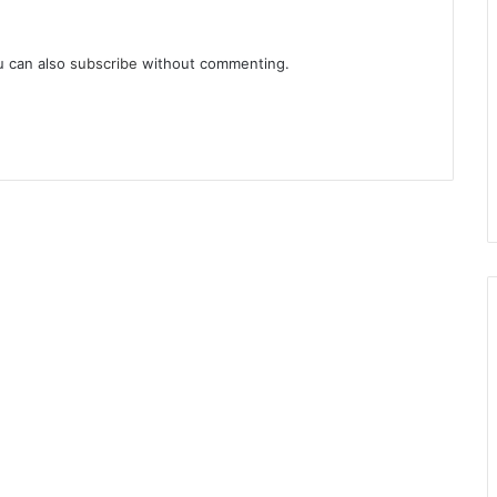
u can also
subscribe
without commenting.