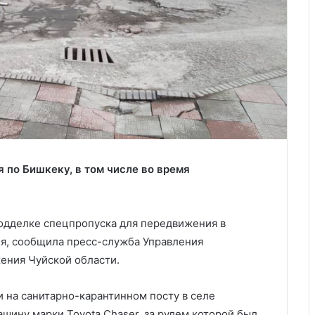
по Бишкеку, в том числе во время
одделке спецпропуска для передвижения в
я, сообщила пресс-служба Управления
ения Чуйской области.
 на санитарно-карантинном посту в селе
шину марки Toyota Chaser, за рулем которой был