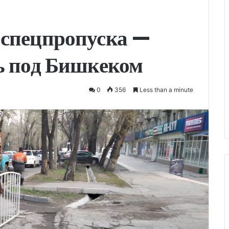
 спецпропуска —
ь под Бишкеком
0
356
Less than a minute