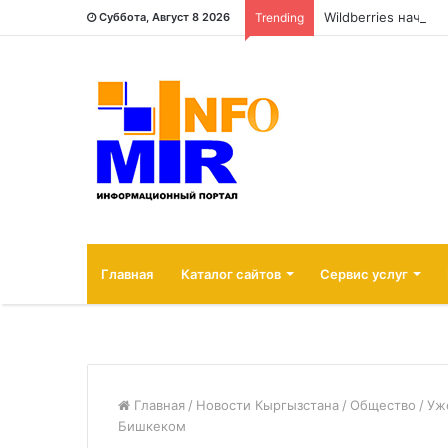
Wildberries начал
Суббота, Август 8 2026
Trending
Главная
Каталог сайтов
Сервис услуг
Главная
/
Новости Кыргызстана
/
Общество
/
Уж
Бишкеком