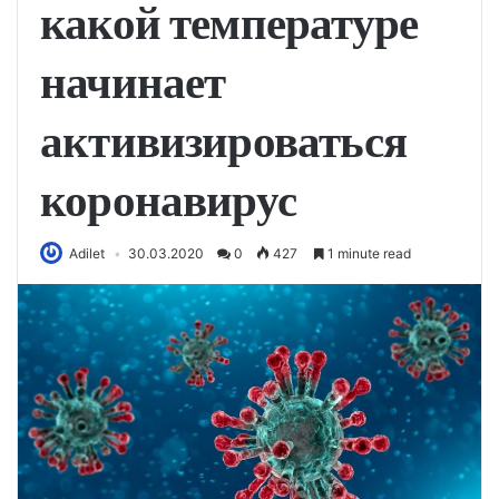
какой температуре
начинает
активизироваться
коронавирус
Adilet
30.03.2020
0
427
1 minute read