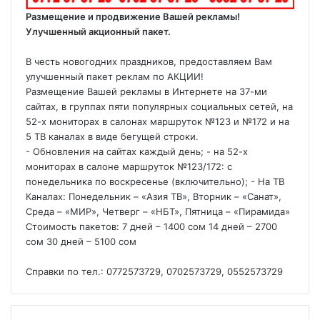
Размещение и продвижение Вашей рекламы!
Улучшенный акционный пакет.
В честь новогодних праздников, предоставляем Вам
улучшенный пакет реклам по АКЦИИ!
Размещение Вашей рекламы в Интернете на 37-ми
сайтах, в группах пяти популярных социальных сетей, на
52-х мониторах в салонах маршруток №123 и №172 и на
5 ТВ каналах в виде бегущей строки.
- Обновления на сайтах каждый день; - на 52-х
мониторах в салоне маршруток №123/172: с
понедельника по воскресенье (включительно); - На ТВ
Каналах: Понедельник – «Азия ТВ», Вторник – «Санат»,
Среда – «МИР», Четверг – «НБТ», Пятница – «Пирамида»
Стоимость пакетов: 7 дней – 1400 сом 14 дней – 2700
сом 30 дней – 5100 сом
Справки по тел.: 0772573729, 0702573729, 0552573729