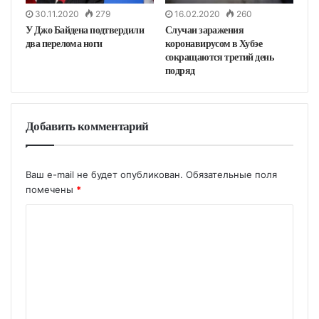
30.11.2020
279
16.02.2020
260
У Джо Байдена подтвердили
Случаи заражения
два перелома ноги
коронавирусом в Хубэе
сокращаются третий день
подряд
Добавить комментарий
Ваш e-mail не будет опубликован.
Обязательные поля
помечены
*