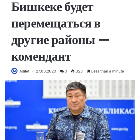
Бишкеке будет
перемещаться в
другие районы —
комендант
Adilet
27.03.2020
0
323
Less than a minute