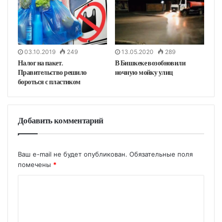
03.10.2019
249
13.05.2020
289
Налог на пакет.
В Бишкеке возобновили
Правительство решило
ночную мойку улиц
бороться с пластиком
Добавить комментарий
Ваш e-mail не будет опубликован.
Обязательные поля
помечены
*