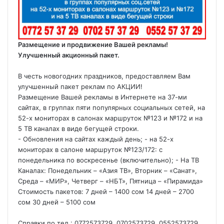
Размещение и продвижение Вашей рекламы!
Улучшенный акционный пакет.
В честь новогодних праздников, предоставляем Вам
улучшенный пакет реклам по АКЦИИ!
Размещение Вашей рекламы в Интернете на 37-ми
сайтах, в группах пяти популярных социальных сетей, на
52-х мониторах в салонах маршруток №123 и №172 и на
5 ТВ каналах в виде бегущей строки.
- Обновления на сайтах каждый день; - на 52-х
мониторах в салоне маршруток №123/172: с
понедельника по воскресенье (включительно); - На ТВ
Каналах: Понедельник – «Азия ТВ», Вторник – «Санат»,
Среда – «МИР», Четверг – «НБТ», Пятница – «Пирамида»
Стоимость пакетов: 7 дней – 1400 сом 14 дней – 2700
сом 30 дней – 5100 сом
Справки по тел.: 0772573729, 0702573729, 0552573729