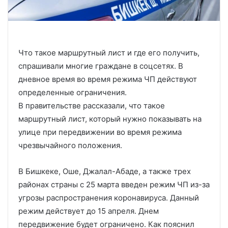
Что такое маршрутный лист и где его получить,
спрашивали многие граждане в соцсетях. В
дневное время во время режима ЧП действуют
определенные ограничения.
В правительстве рассказали, что такое
маршрутный лист, который нужно показывать на
улице при передвижении во время режима
чрезвычайного положения.
В Бишкеке, Оше, Джалал-Абаде, а также трех
районах страны с 25 марта введен режим ЧП из-за
угрозы распространения коронавируса. Данный
режим действует до 15 апреля. Днем
передвижение будет ограничено. Как пояснил