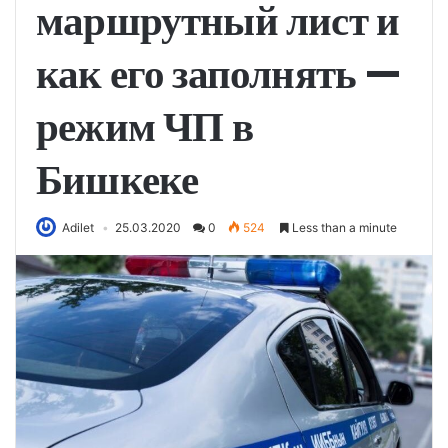
маршрутный лист и
как его заполнять —
режим ЧП в
Бишкеке
Adilet
25.03.2020
0
524
Less than a minute