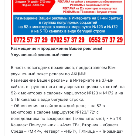
Размещение и продвижение Вашей рекламы!
Улучшенный акционный пакет.
В честь новогодних праздников, предоставляем Вам
улучшенный пакет реклам по АКЦИИ!
Размещение Вашей рекламы в Интернете на 37-ми
сайтах, в группах пяти популярных социальных сетей, на
52-х мониторах в салонах маршруток №123 и №172 и на
5 ТВ каналах в виде бегущей строки.
- Обновления на сайтах каждый день; - на 52-х
мониторах в салоне маршруток №123/172: с
понедельника по воскресенье (включительно); - На ТВ
Каналах: Понедельник – «Азия ТВ», Вторник – «Санат»,
Среда – «МИР», Четверг – «НБТ», Пятница – «Пирамида»