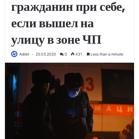
гражданин при себе,
если вышел на
улицу в зоне ЧП
Adilet
25.03.2020
0
431
Less than a minute