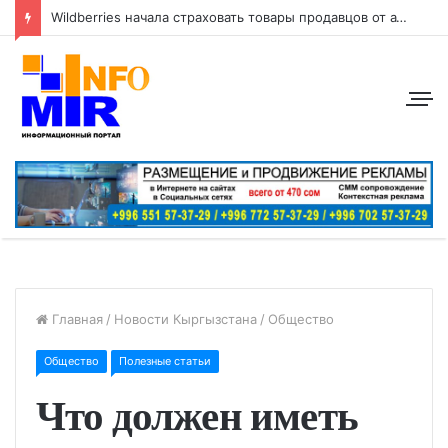
Wildberries начала страховать товары продавцов от атак беспилотников
Главная
/
Новости Кыргызстана
/
Общество
Общество
Полезные статьи
Что должен иметь