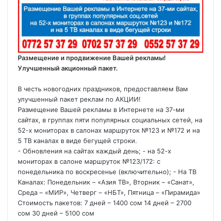
Размещение и продвижение Вашей рекламы!
Улучшенный акционный пакет.
В честь новогодних праздников, предоставляем Вам
улучшенный пакет реклам по АКЦИИ!
Размещение Вашей рекламы в Интернете на 37-ми
сайтах, в группах пяти популярных социальных сетей, на
52-х мониторах в салонах маршруток №123 и №172 и на
5 ТВ каналах в виде бегущей строки.
- Обновления на сайтах каждый день; - на 52-х
мониторах в салоне маршруток №123/172: с
понедельника по воскресенье (включительно); - На ТВ
Каналах: Понедельник – «Азия ТВ», Вторник – «Санат»,
Среда – «МИР», Четверг – «НБТ», Пятница – «Пирамида»
Стоимость пакетов: 7 дней – 1400 сом 14 дней – 2700
сом 30 дней – 5100 сом