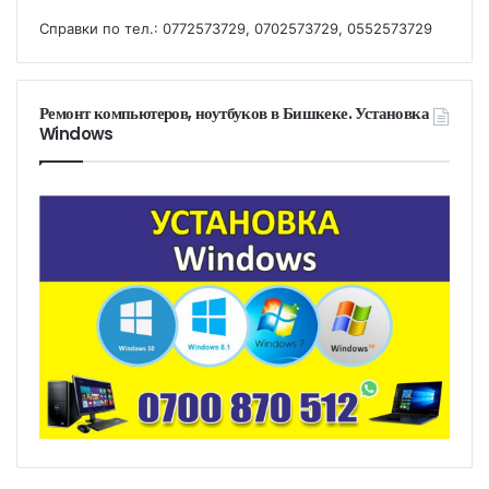
Справки по тел.: 0772573729, 0702573729, 0552573729
Ремонт компьютеров, ноутбуков в Бишкеке. Установка
Windows