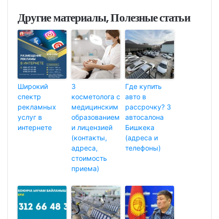
Другие материалы, Полезные статьи
Широкий
3
Где купить
спектр
косметолога с
авто в
рекламных
медицинским
рассрочку? 3
услуг в
образованием
автосалона
интернете
и лицензией
Бишкека
(контакты,
(адреса и
адреса,
телефоны)
стоимость
приема)