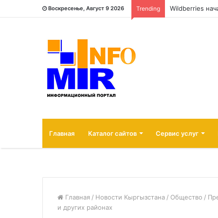
Wildberries на
Воскресенье, Август 9 2026
Trending
Главная
Каталог сайтов
Сервис услуг
Главная
/
Новости Кыргызстана
/
Общество
/
Пр
и других районах