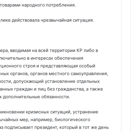
товарами народного потребления.
лике действовала чрезвычайная ситуация.
а, вводимая на всей территории КР либо в
лючительно в интересах обеспечения
уционного строя и представляющая особый
ных органов, органов местного самоуправления,
ности, допускающий установление отдельных
анных граждан и лиц без гражданства, а также
х дополнительные обязанности.
никновении кризисных ситуаций, устранение
ычайных мер, например, биологического
з подписывает президент, который в тот же день