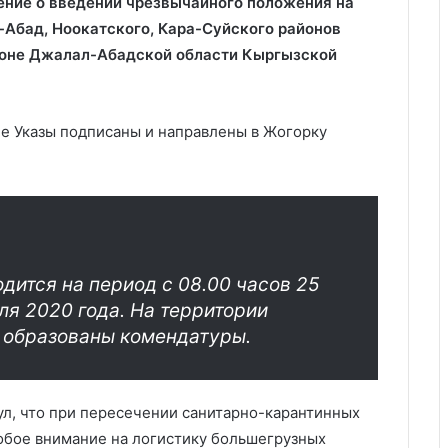
шение о введении чрезвычайного положения на
-Абад, Ноокатского, Кара-Суйского районов
йоне Джалал-Абадской области Кыргызской
е Указы подписаны и направлены в Жогорку
ится на период с 08.00 часов 25
ля 2020 года. На территории
в образованы комендатуры.
л, что при пересечении санитарно-карантинных
собое внимание на логистику большегрузных