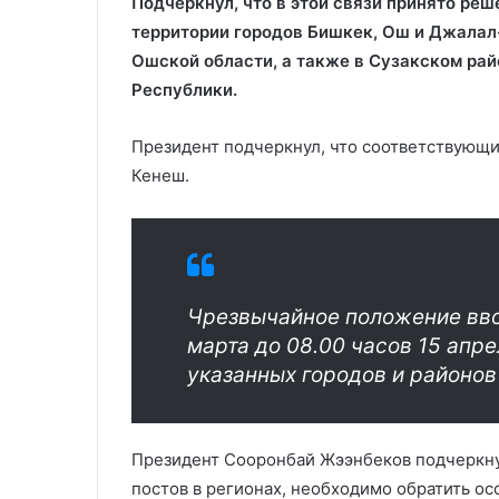
Подчеркнул, что в этой связи принято ре
территории городов Бишкек, Ош и Джалал
Ошской области, а также в Сузакском ра
Республики.
Президент подчеркнул, что соответствующи
Кенеш.
Чрезвычайное положение ввод
марта до 08.00 часов 15 апре
указанных городов и районо
Президент Сооронбай Жээнбеков подчеркну
постов в регионах, необходимо обратить о