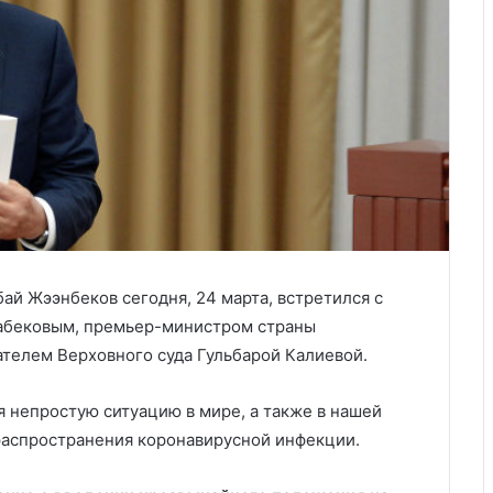
й Жээнбеков сегодня, 24 марта, встретился с
абековым, премьер-министром страны
елем Верховного суда Гульбарой Калиевой.
 непростую ситуацию в мире, а также в нашей
распространения коронавирусной инфекции.