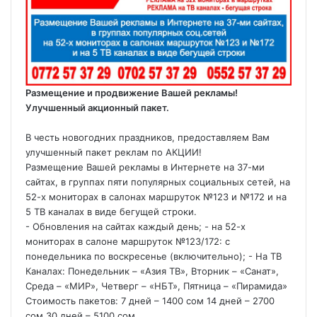
Размещение и продвижение Вашей рекламы!
Улучшенный акционный пакет.
В честь новогодних праздников, предоставляем Вам
улучшенный пакет реклам по АКЦИИ!
Размещение Вашей рекламы в Интернете на 37-ми
сайтах, в группах пяти популярных социальных сетей, на
52-х мониторах в салонах маршруток №123 и №172 и на
5 ТВ каналах в виде бегущей строки.
- Обновления на сайтах каждый день; - на 52-х
мониторах в салоне маршруток №123/172: с
понедельника по воскресенье (включительно); - На ТВ
Каналах: Понедельник – «Азия ТВ», Вторник – «Санат»,
Среда – «МИР», Четверг – «НБТ», Пятница – «Пирамида»
Стоимость пакетов: 7 дней – 1400 сом 14 дней – 2700
сом 30 дней – 5100 сом