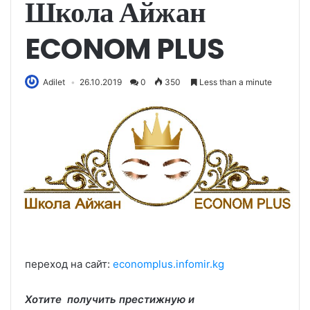
Школа Айжан
ECONOM PLUS
Adilet
26.10.2019
0
350
Less than a minute
переход на сайт:
economplus.infomir.kg
Хотите получить престижную и