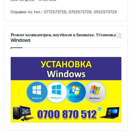
Справки по тел.: 0772573729, 0702573729, 0552573729
Ремонт компьютеров, ноутбуков в Бишкеке. Установка
Windows