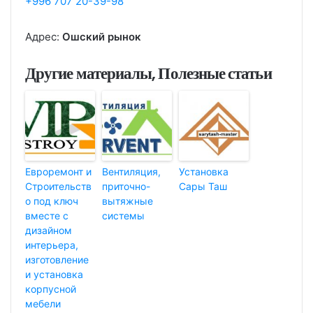
+996 707 20-39-98
Адрес:
Ошский рынок
Другие материалы, Полезные статьи
Евроремонт и
Вентиляция,
Установка
Строительств
приточно-
Сары Таш
о под ключ
вытяжные
вместе с
системы
дизайном
интерьера,
изготовление
и установка
корпусной
мебели