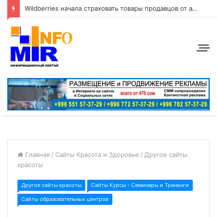
Wildberries начала страховать товары продавцов от атак беспилотников
Главная
/
Сайты Красота и Здоровье
/
Другое сайты
красоты
Другое сайты красоты
Сайты Курсы - Семинары и Тренинги
Сайты образовательных центров