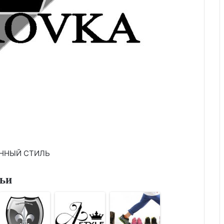
ЁННЫЙ СТИЛЬ
тьи