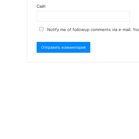
Сайт
Notify me of followup comments via e-mail. Yo