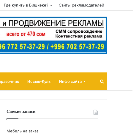
Где купить в Бишкеке?
Сайты рекламодателей
Поиск
правочник
Иссык-Куль
Инфо сайта
Свежие записи
Мебель на заказ