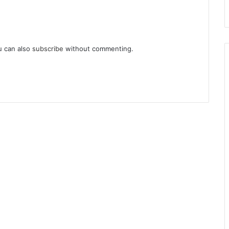
u can also
subscribe
without commenting.