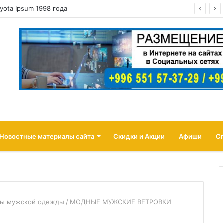
yota Ipsum 1998 года
Новостные материалы сайта
Скидки и Акции
Афиши
С
ты мужской одежды
/
МОДНЫЕ МУЖСКИЕ ВЕТРОВКИ