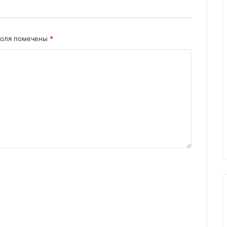
поля помечены
*