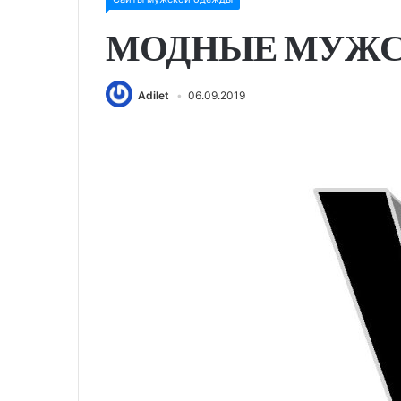
МОДНЫЕ МУЖС
Adilet
06.09.2019