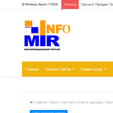
Срочно! Продаю To
Пятница, Август 7 2026
Trending
Главная
Каталог сайтов
Сервис услуг
Главная
/
Сайты торговля
/
Сайты одежды
/
Сай
Сайты мужской одежды